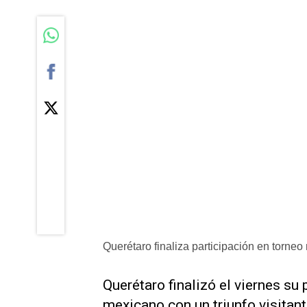
Querétaro finaliza participación en torneo 
Querétaro finalizó el viernes su 
mexicano con ‌un triunfo visitant