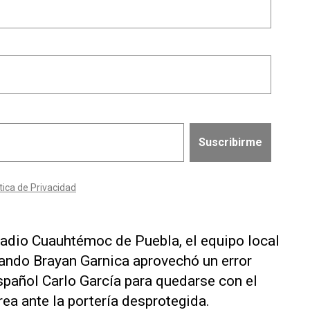
tadio Cuauhtémoc de ​Puebla, el equipo ⁠local
ando ‌Brayan Garnica aprovechó un error
pañol Carlo García para ⁠quedarse con el
rea ante la portería desprotegida.