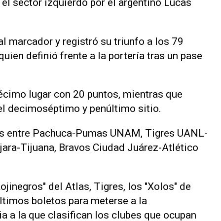
el sector izquierdo por el argentino Lucas
 al marcador y registró su triunfo a los 79
uien definió frente a la portería tras un pase
décimo lugar con 20 puntos, mientras que
el decimoséptimo y penúltimo sitio.
dos entre Pachuca-Pumas UNAM, ‌Tigres UANL-
ara-Tijuana, Bravos Ciudad Juárez-Atlético
ojinegros" del Atlas, Tigres, los "Xolos" de
ltimos boletos para meterse a la
ia a la ‌que clasifican los clubes que ocupan