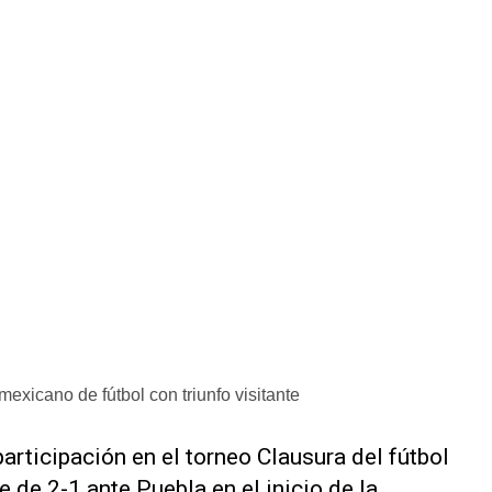
mexicano de fútbol con triunfo visitante
participación en el torneo Clausura del fútbol
e de ‌2-1 ante Puebla en el inicio de la