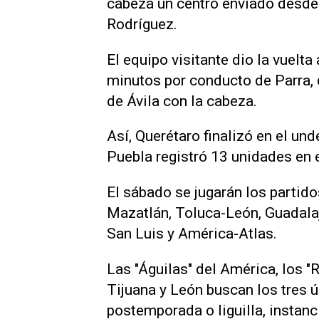
cabeza un centro enviado desde 
Rodríguez.
El equipo visitante dio la vuelta
minutos ⁠por conducto de Parra, q
de Ávila con la cabeza.
Así, Querétaro finalizó en el un
Puebla registró 13 unidades en 
El sábado se jugarán los parti
Mazatlán, Toluca-León, Guadalaj
San Luis y América-Atlas.
Las "Águilas" del América, los "R
Tijuana y León buscan los tres ú
postemporada o liguilla, instanc