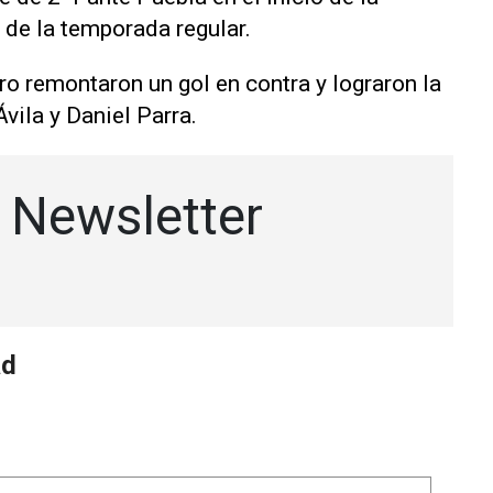
de la temporada regular.
ro remontaron un gol en contra y lograron la
vila y Daniel Parra.