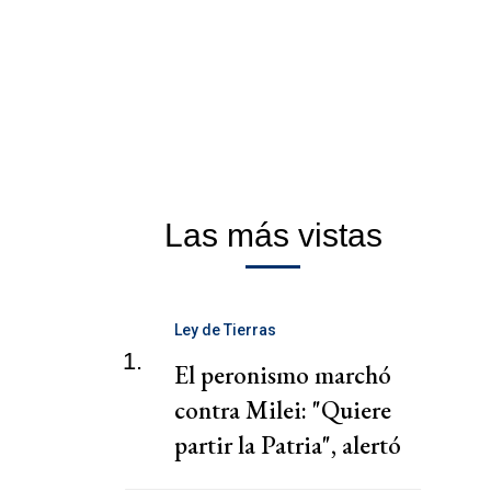
Las más vistas
Ley de Tierras
1.
El peronismo marchó
contra Milei: "Quiere
partir la Patria", alertó
Kicillof