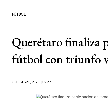
FÚTBOL
Querétaro finaliza 
fútbol con triunfo v
25 DE ABRIL, 2026
| 02.27