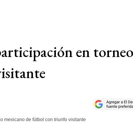
participación en torne
isitante