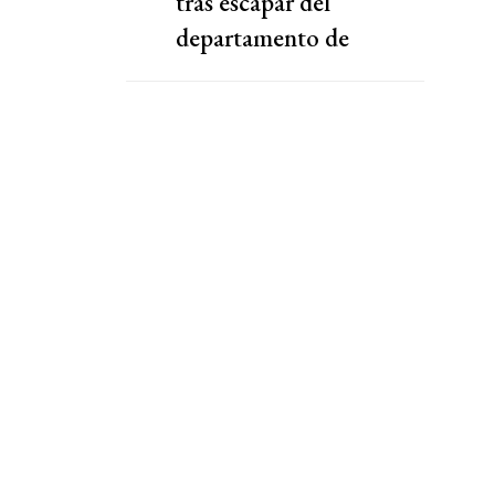
tras escapar del
departamento de
Facundo Moyano