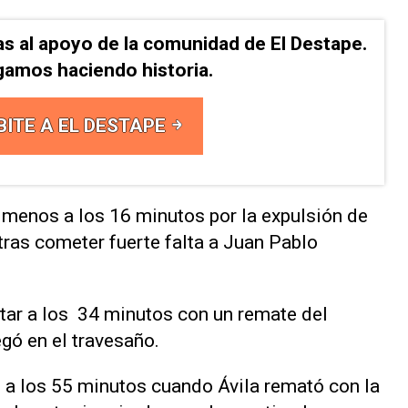
as al apoyo de la comunidad de El Destape.
gamos haciendo historia.
BITE A EL DESTAPE
menos a los 16 minutos por la ​expulsión de
a tras cometer fuerte ‌falta a Juan Pablo
ar ⁠a los 34 minutos con un remate del
gó en el travesaño.
 a los 55 minutos cuando ​Ávila remató ‌con la