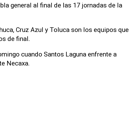
la general al final de las 17 jornadas ‌de la
ca, Cruz Azul y Toluca son los equipos que
os de final.
 domingo cuando Santos Laguna enfrente a
te Necaxa.