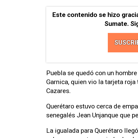
Este contenido se hizo graci
Sumate. Si
SUSCRI
Puebla se quedó con un hombre ⁠
Garnica, quien vio la ‌tarjeta roj
Cazares.
Querétaro estuvo cerca de empat
senegalés Jean Unjanque que pe
La igualada para Querétaro llegó