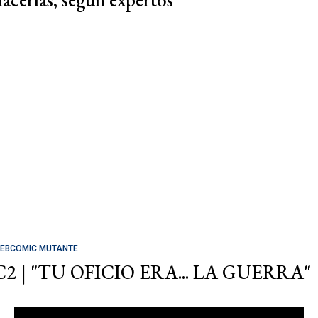
EBCOMIC MUTANTE
C2 | "TU OFICIO ERA... LA GUERRA"