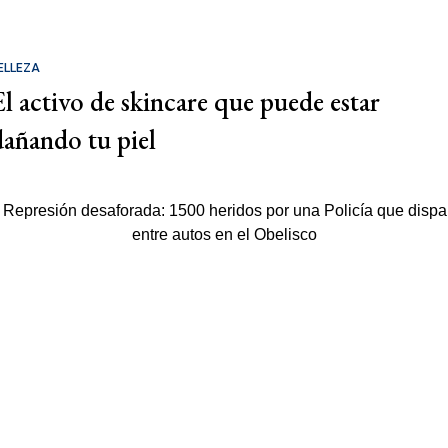
ELLEZA
El activo de skincare que puede estar
dañando tu piel