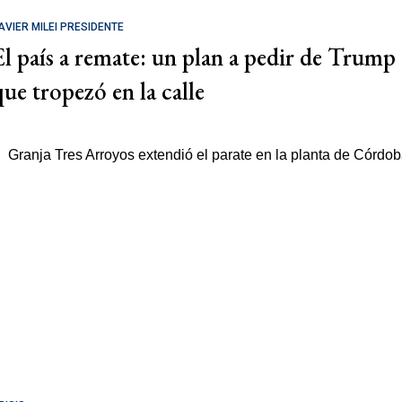
AVIER MILEI PRESIDENTE
El país a remate: un plan a pedir de Trump
que tropezó en la calle