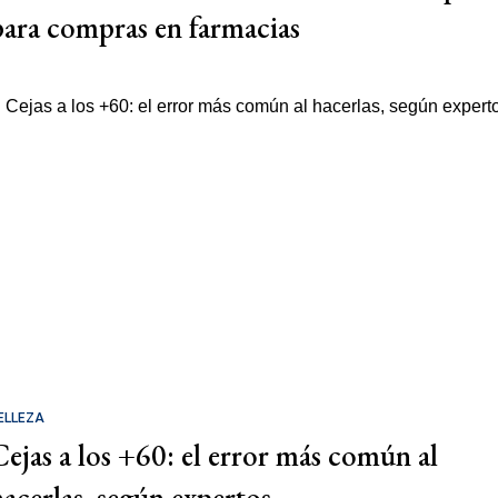
para compras en farmacias
ELLEZA
Cejas a los +60: el error más común al
hacerlas, según expertos