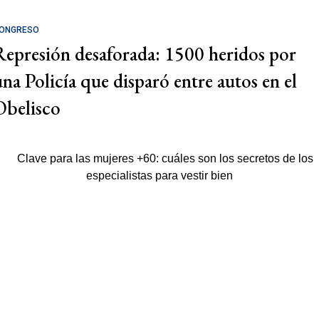
ONGRESO
Represión desaforada: 1500 heridos por
una Policía que disparó entre autos en el
Obelisco