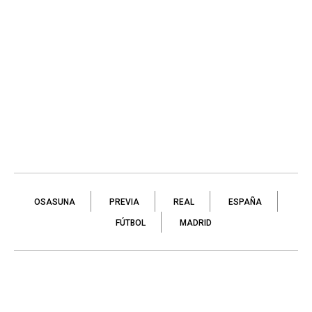
OSASUNA
PREVIA
REAL
ESPAÑA
FÚTBOL
MADRID