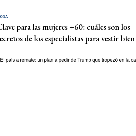
ODA
Clave para las mujeres +60: cuáles son los
ecretos de los especialistas para vestir bien