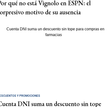
Por qué no está Vignolo en ESPN: el
sorpresivo motivo de su ausencia
ESCUENTOS Y PROMOCIONES
Cuenta DNI suma un descuento sin tope