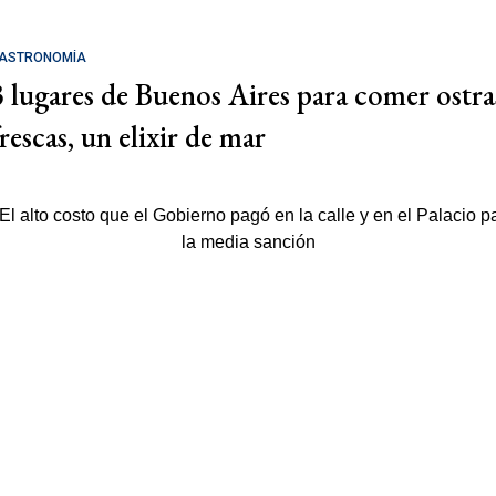
ASTRONOMÍA
3 lugares de Buenos Aires para comer ostra
rescas, un elixir de mar