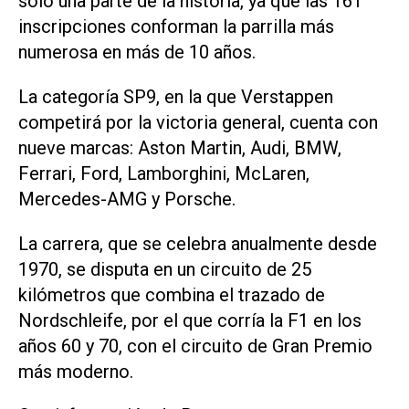
solo una parte de la historia, ya que las 161
inscripciones conforman la parrilla más
numerosa en más de 10 años.
La categoría SP9, en la que Verstappen
competirá por la victoria general, cuenta ‌con
nueve marcas: Aston Martin, Audi, BMW,
Ferrari, Ford, Lamborghini, McLaren,
Mercedes-AMG y Porsche.
La carrera, que se celebra anualmente desde
‌1970, se disputa ⁠en un circuito de 25
kilómetros que combina el trazado de
Nordschleife, por el ​que corría la F1 en los
años 60 y 70, con el circuito de Gran Premio
más moderno.