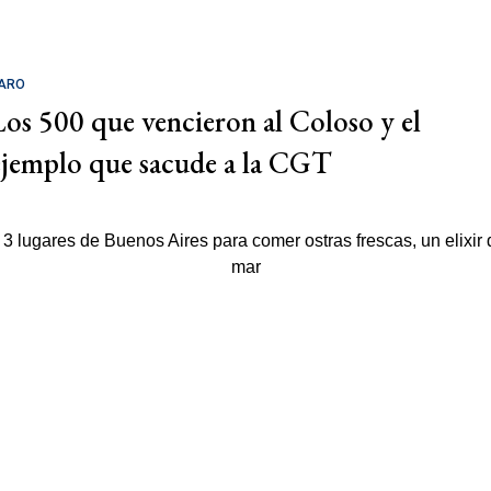
ARO
Los 500 que vencieron al Coloso y el
ejemplo que sacude a la CGT