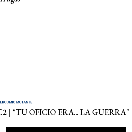
EBCOMIC MUTANTE
C2 | "TU OFICIO ERA... LA GUERRA"