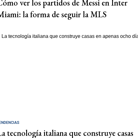
Cómo ver los partidos de Messi en Inter
Miami: la forma de seguir la MLS
ENDENCIAS
La tecnología italiana que construye casas