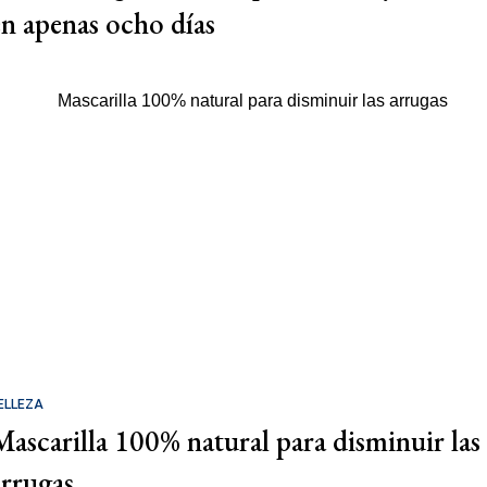
en apenas ocho días
ELLEZA
Mascarilla 100% natural para disminuir las
arrugas