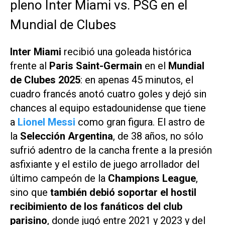
pleno Inter Miami vs. PSG en el
Mundial de Clubes
Inter Miami
recibió una goleada histórica
frente al
Paris Saint-Germain
en el
Mundial
de Clubes 2025
: en apenas 45 minutos, el
cuadro francés anotó cuatro goles y dejó sin
chances al equipo estadounidense que tiene
a
Lionel Messi
como gran figura. El astro de
la
Selección Argentina
, de 38 años, no sólo
sufrió adentro de la cancha frente a la presión
asfixiante y el estilo de juego arrollador del
último campeón de la
Champions League
,
sino que
también debió soportar el hostil
recibimiento de los fanáticos del club
parisino
, donde jugó entre 2021 y 2023 y del