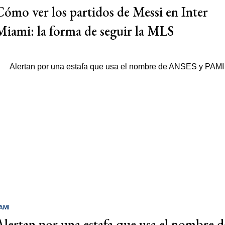
Cómo ver los partidos de Messi en Inter
Miami: la forma de seguir la MLS
AMI
Alertan por una estafa que usa el nombre d