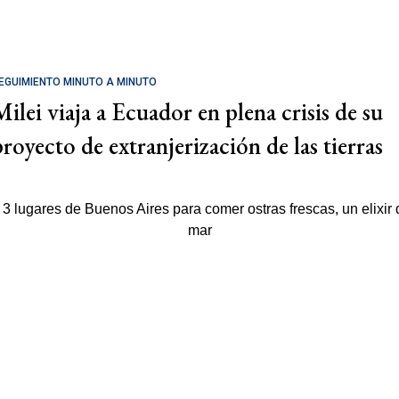
EGUIMIENTO MINUTO A MINUTO
Milei viaja a Ecuador en plena crisis de su
proyecto de extranjerización de las tierras