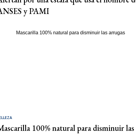
ANSES y PAMI
ELLEZA
Mascarilla 100% natural para disminuir las