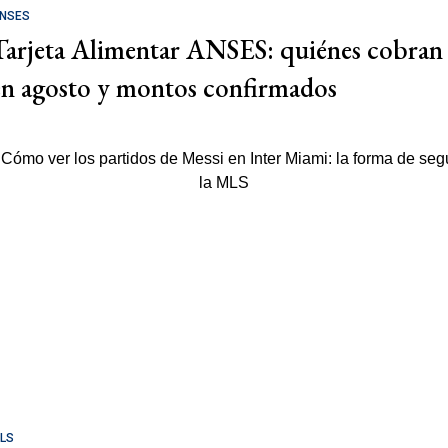
NSES
Tarjeta Alimentar ANSES: quiénes cobran
en agosto y montos confirmados
LS