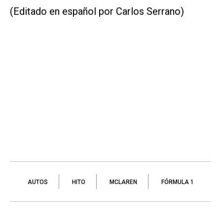
(Editado en español por Carlos Serrano)
AUTOS
HITO
MCLAREN
FÓRMULA 1