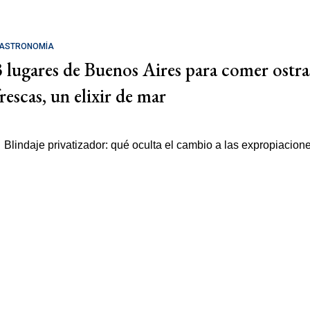
ASTRONOMÍA
3 lugares de Buenos Aires para comer ostra
rescas, un elixir de mar