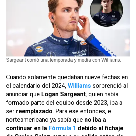
Sargeant corrió una temporada y media con Williams.
Cuando solamente quedaban nueve fechas en
el calendario del 2024,
Williams
sorprendió al
anunciar que
Logan Sargeant
, quien había
formado parte del equipo desde 2023, iba a
ser
reemplazado
. Para ese entonces, el
norteamericano ya sabía que
no iba a
continuar en la
Fórmula 1
debido al fichaje