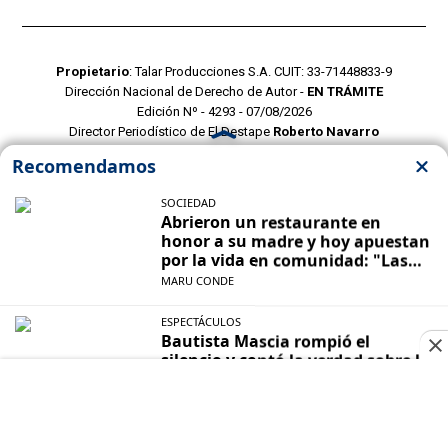
Propietario
: Talar Producciones S.A. CUIT: 33-71448833-9
Dirección Nacional de Derecho de Autor -
EN TRÁMITE
Edición Nº - 4293 - 07/08/2026
Director Periodístico de El Destape
Roberto Navarro
TERMINOS Y CONDICIONES
POLITICAS DE PRIVACIDAD
CONTACTO COMERCIAL
CONTACTO EDITORIAL
Mustang Cloud
- CMS para portales de noticias