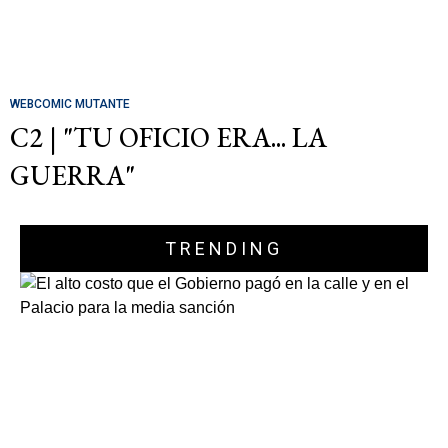
WEBCOMIC MUTANTE
C2 | "TU OFICIO ERA... LA
GUERRA"
TRENDING