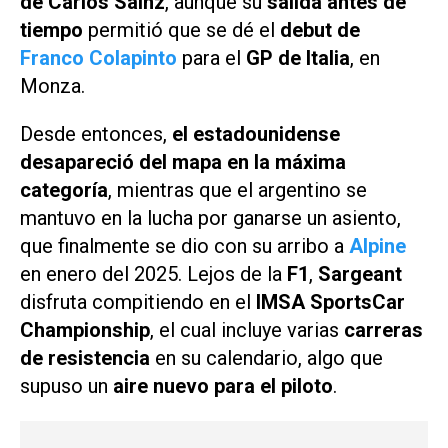
de Carlos Sainz
, aunque su
salida antes de
tiempo
permitió que se dé el
debut de
Franco Colapinto
para el
GP de Italia
, en
Monza.
Desde entonces,
el estadounidense
desapareció del mapa en la máxima
categoría
, mientras que el argentino se
mantuvo en la lucha por ganarse un asiento,
que finalmente se dio con su arribo a
Alpine
en enero del 2025. Lejos de la
F1
,
Sargeant
disfruta compitiendo en el
IMSA SportsCar
Championship
, el cual incluye varias
carreras
de resistencia
en su calendario, algo que
supuso un
aire nuevo para el piloto
.