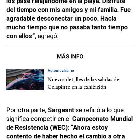
los pasé relajándome en la playa. Disfruté
del tiempo con mis amigos y mi familia. Fue
agradable desconectar un poco. Hacía
mucho tiempo que no pasaba tanto tiempo
con ellos”
, agregó.
MÁS INFO
Automovilismo
Nuevos detalles de las salidas de
Colapinto en la exhibición
Por otra parte,
Sargeant
se refirió a lo que
significa competir en el
Campeonato Mundial
de Resistencia (WEC)
:
“Ahora estoy
contento de haber hecho el cambio a otra