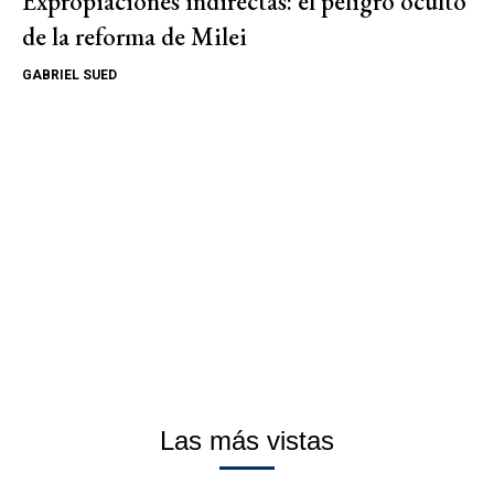
Expropiaciones indirectas: el peligro oculto
de la reforma de Milei
GABRIEL SUED
Las más vistas