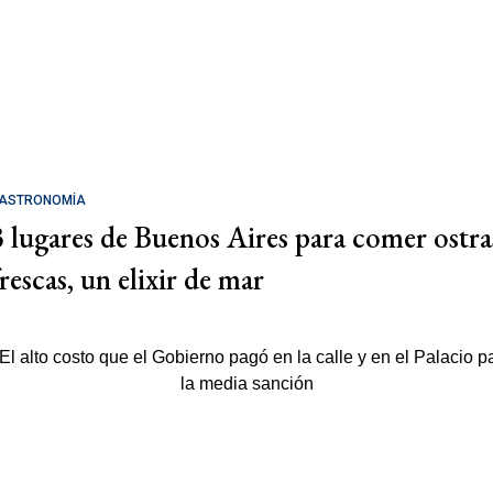
ASTRONOMÍA
3 lugares de Buenos Aires para comer ostra
rescas, un elixir de mar