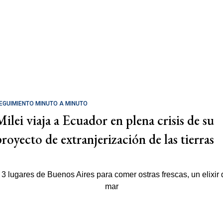
EGUIMIENTO MINUTO A MINUTO
Milei viaja a Ecuador en plena crisis de su
proyecto de extranjerización de las tierras