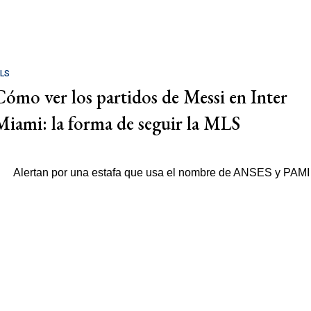
LS
Cómo ver los partidos de Messi en Inter
Miami: la forma de seguir la MLS