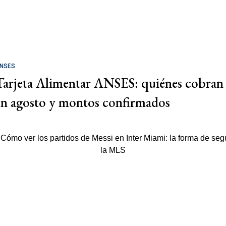
NSES
Tarjeta Alimentar ANSES: quiénes cobran
en agosto y montos confirmados