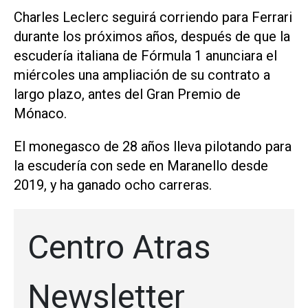
Charles Leclerc ​seguirá corriendo para Ferrari
durante los próximos años, después de que la
escudería italiana de Fórmula 1 anunciara ‌el
miércoles una ampliación ‌de su contrato a
largo plazo, antes del Gran Premio de
Mónaco.
El monegasco de 28 años lleva pilotando para
la escudería con sede en Maranello desde
2019, y ha ganado ocho carreras.