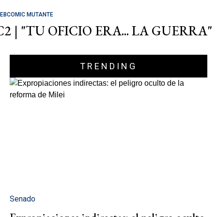
EBCOMIC MUTANTE
C2 | "TU OFICIO ERA... LA GUERRA"
TRENDING
Senado