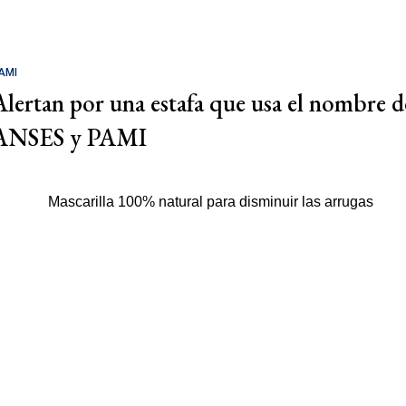
AMI
Alertan por una estafa que usa el nombre d
ANSES y PAMI