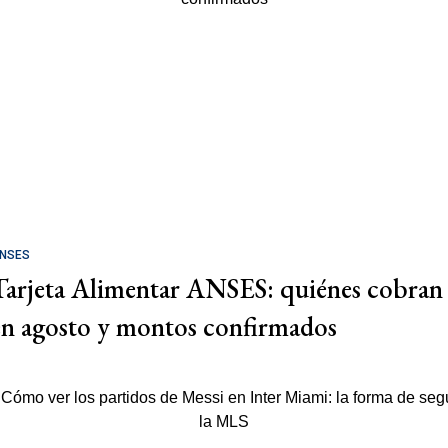
NSES
Tarjeta Alimentar ANSES: quiénes cobran
en agosto y montos confirmados