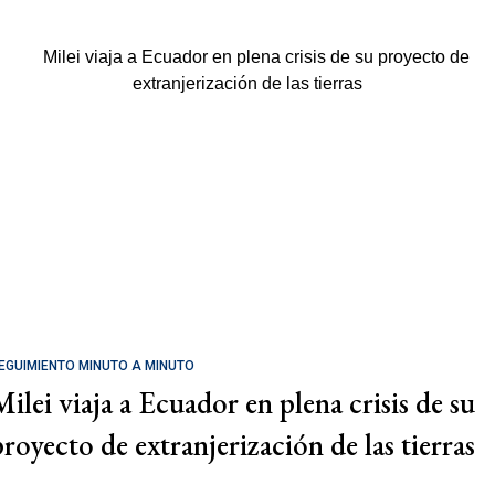
EGUIMIENTO MINUTO A MINUTO
Milei viaja a Ecuador en plena crisis de su
proyecto de extranjerización de las tierras