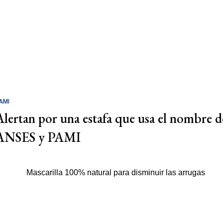
AMI
Alertan por una estafa que usa el nombre d
ANSES y PAMI