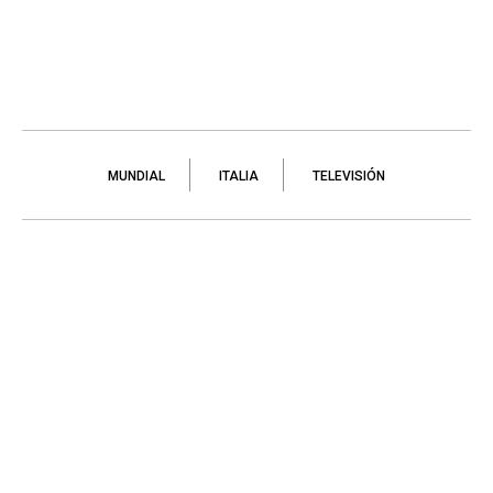
MUNDIAL
ITALIA
TELEVISIÓN