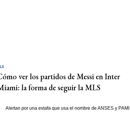
LS
Cómo ver los partidos de Messi en Inter
Miami: la forma de seguir la MLS