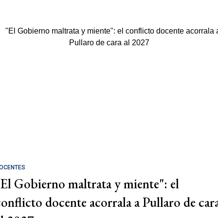
OCENTES
"El Gobierno maltrata y miente": el
conflicto docente acorrala a Pullaro de car