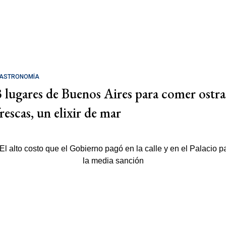
ASTRONOMÍA
3 lugares de Buenos Aires para comer ostra
rescas, un elixir de mar