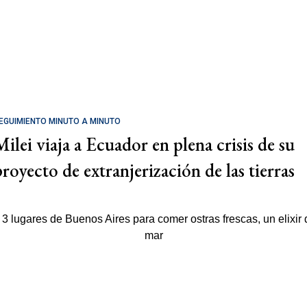
EGUIMIENTO MINUTO A MINUTO
Milei viaja a Ecuador en plena crisis de su
proyecto de extranjerización de las tierras