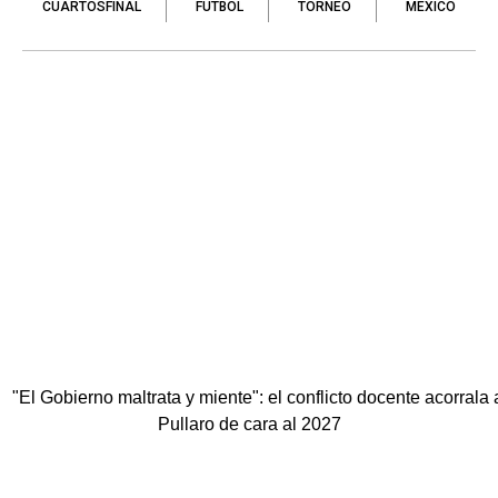
CUARTOSFINAL
FÚTBOL
TORNEO
MÉXICO