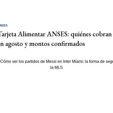
NSES
Tarjeta Alimentar ANSES: quiénes cobran
en agosto y montos confirmados