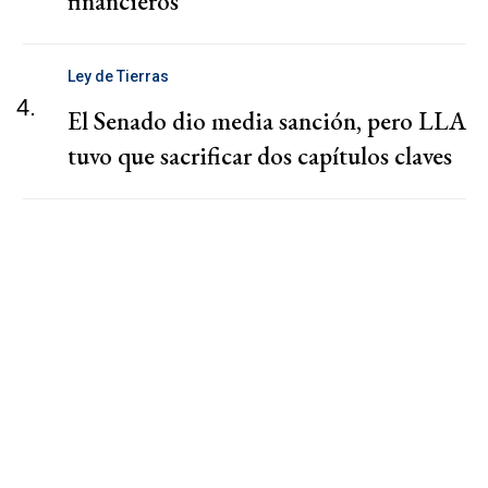
financieros
Ley de Tierras
4.
El Senado dio media sanción, pero LLA
tuvo que sacrificar dos capítulos claves