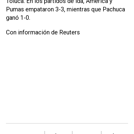
Toluca. En los partidos de ida, América y
Pumas empataron 3-3, mientras que Pachuca
ganó 1-0.
Con información de Reuters