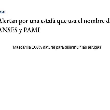
AMI
Alertan por una estafa que usa el nombre d
ANSES y PAMI