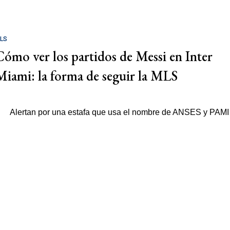
LS
Cómo ver los partidos de Messi en Inter
Miami: la forma de seguir la MLS