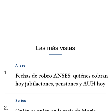
Las más vistas
Anses
1.
Fechas de cobro ANSES: quiénes cobran
hoy jubilaciones, pensiones y AUH hoy
Series
2.
Quién es quién en la serie de Moria