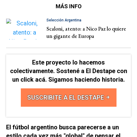
MÁS INFO
Selección Argentina
Scaloni, atento: a Nico Paz lo quiere
un gigante de Europa
Este proyecto lo hacemos
colectivamente. Sostené a El Destape con
un click acá. Sigamos haciendo historia.
SUSCRIBITE A EL DESTAPE
El fútbol argentino busca parecerse a un
estilo cada vez más "global" de pensar el