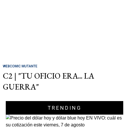
WEBCOMIC MUTANTE
C2 | "TU OFICIO ERA... LA
GUERRA"
TRENDING