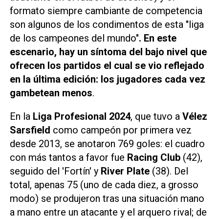
formato siempre cambiante de competencia
son algunos de los condimentos de esta "liga
de los campeones del mundo"
. En este
escenario, hay un síntoma del bajo nivel que
ofrecen los partidos el cual se vio reflejado
en la última edición: los jugadores cada vez
gambetean menos
.
En la
Liga Profesional 2024
, que tuvo a
Vélez
Sarsfield
como campeón por primera vez
desde 2013, se anotaron 769 goles: el cuadro
con más tantos a favor fue
Racing Club
(42),
seguido del 'Fortín' y
River Plate
(38). Del
total, apenas 75 (uno de cada diez,
a grosso
modo
) se produjeron tras una situación mano
a mano entre un atacante y el arquero rival; de