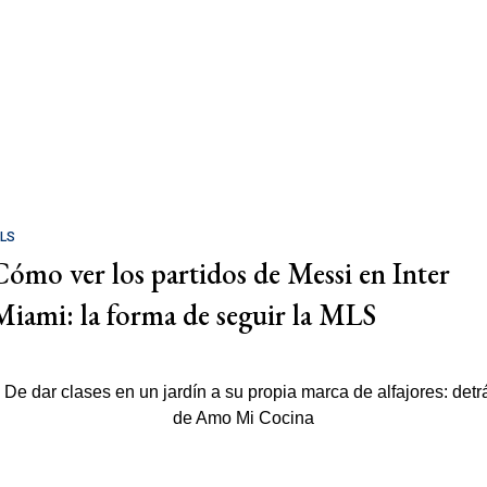
LS
Cómo ver los partidos de Messi en Inter
Miami: la forma de seguir la MLS