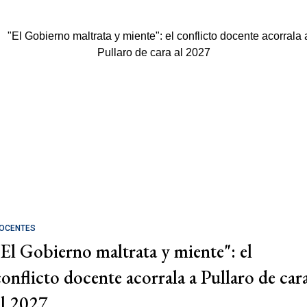
OCENTES
"El Gobierno maltrata y miente": el
conflicto docente acorrala a Pullaro de car
al 2027