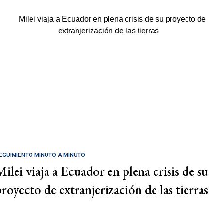
EGUIMIENTO MINUTO A MINUTO
Milei viaja a Ecuador en plena crisis de su
proyecto de extranjerización de las tierras