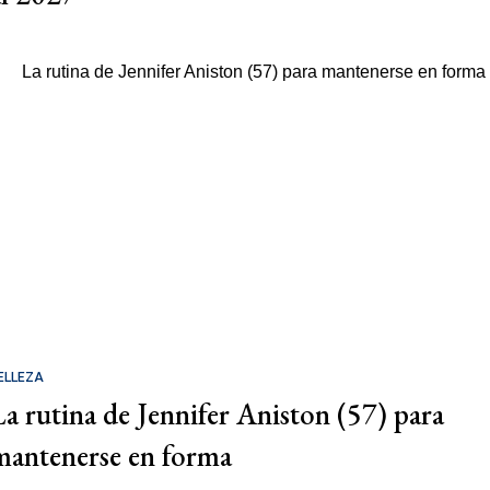
ELLEZA
La rutina de Jennifer Aniston (57) para
mantenerse en forma