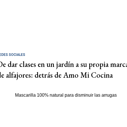
EDES SOCIALES
De dar clases en un jardín a su propia marc
de alfajores: detrás de Amo Mi Cocina