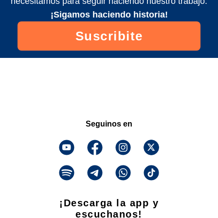
necesitamos para seguir haciendo nuestro trabajo.
¡Sigamos haciendo historia!
Suscribite
Seguinos en
¡Descarga la app y
escuchanos!