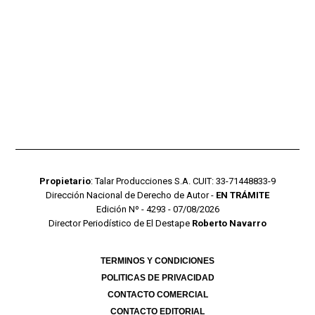
Propietario
: Talar Producciones S.A. CUIT: 33-71448833-9
Dirección Nacional de Derecho de Autor -
EN TRÁMITE
Edición Nº - 4293 - 07/08/2026
Director Periodístico de El Destape
Roberto Navarro
TERMINOS Y CONDICIONES
POLITICAS DE PRIVACIDAD
CONTACTO COMERCIAL
CONTACTO EDITORIAL