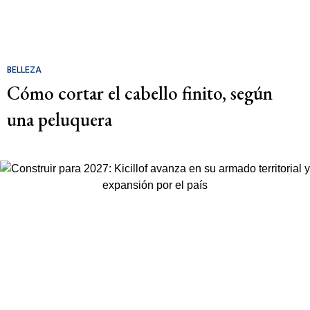
BELLEZA
Cómo cortar el cabello finito, según
una peluquera