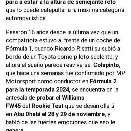
para a estar a la altura de semejante reto
que lo puede catapultar a la máxima categoría
automovilística.
Pasaron 16 años desde la última vez que un
compatriota estuvo al frente de un coche de
Fórmula 1, cuando Ricardo Risatti su subió a
bordo de un Toyota como piloto suplente, y
ahora el sueño parece reavivarse.
Colapinto
,
que hace una semanas fue confirmado por MP
Motorsport como conductor en
Fórmula 2
para la temporada 2024,
se encuentra en la
antesala de
probar el Williams
FW45
del
Rookie Test
que se desarrollará
en
Abu Dhabi el 28 y 29 de noviembre,
y
habló de las fuertes emociones que eso le
genera.