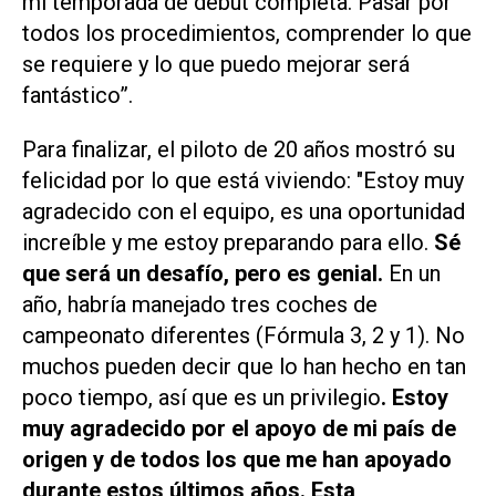
mi temporada de debut completa. Pasar por
todos los procedimientos, comprender lo que
se requiere y lo que puedo mejorar será
fantástico”.
Para finalizar, el piloto de 20 años mostró su
felicidad por lo que está viviendo: "Estoy muy
agradecido con el equipo, es una oportunidad
increíble y me estoy preparando para ello.
Sé
que será un desafío, pero es genial.
En un
año, habría manejado tres coches de
campeonato diferentes (Fórmula 3, 2 y 1). No
muchos pueden decir que lo han hecho en tan
poco tiempo, así que es un privilegio
. Estoy
muy agradecido por el apoyo de mi país de
origen y de todos los que me han apoyado
durante estos últimos años. Esta