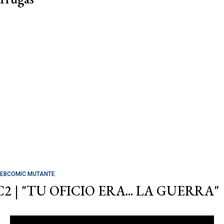
EBCOMIC MUTANTE
C2 | "TU OFICIO ERA... LA GUERRA"