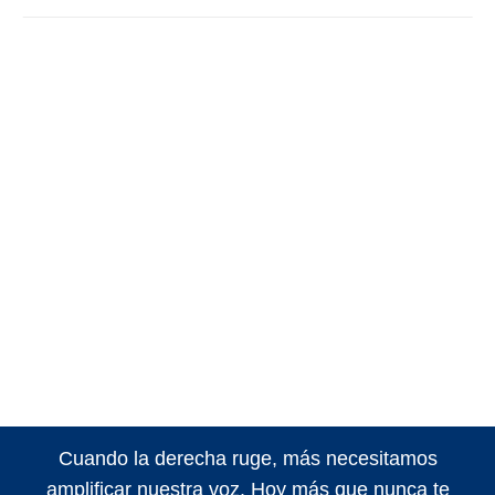
Cuando la derecha ruge, más necesitamos
amplificar nuestra voz. Hoy más que nunca te