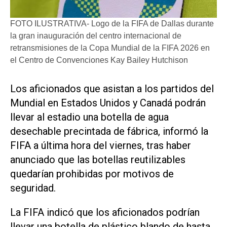
FOTO ILUSTRATIVA- Logo de la FIFA de Dallas durante
la gran inauguración del centro internacional de
retransmisiones de la Copa Mundial de la FIFA 2026 en
el Centro de Convenciones Kay Bailey Hutchison
Los ​aficionados que asistan a los partidos del
Mundial en Estados Unidos ‌y Canadá podrán
‌llevar al estadio una botella de agua
desechable precintada de fábrica, informó la
FIFA a última hora del viernes, tras haber
anunciado que las botellas reutilizables
quedarían prohibidas por motivos de ​
seguridad.
La FIFA indicó ⁠que los aficionados podrían
llevar una ‌botella de plástico blando de ⁠hasta