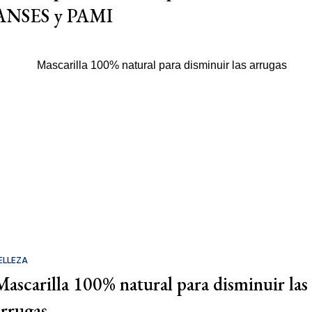
ANSES y PAMI
ELLEZA
Mascarilla 100% natural para disminuir las
arrugas