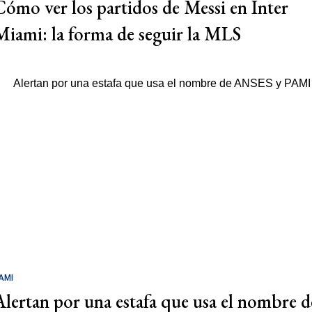
Cómo ver los partidos de Messi en Inter
Miami: la forma de seguir la MLS
AMI
Alertan por una estafa que usa el nombre d