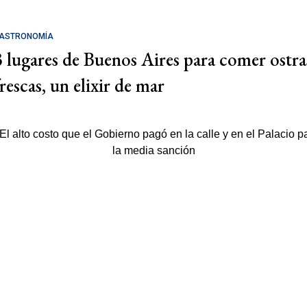
ASTRONOMÍA
3 lugares de Buenos Aires para comer ostra
rescas, un elixir de mar