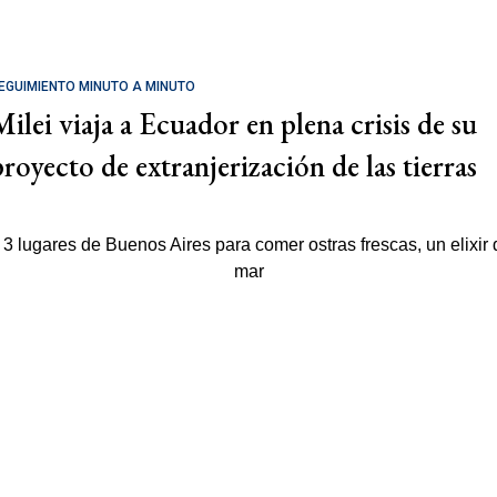
EGUIMIENTO MINUTO A MINUTO
Milei viaja a Ecuador en plena crisis de su
proyecto de extranjerización de las tierras