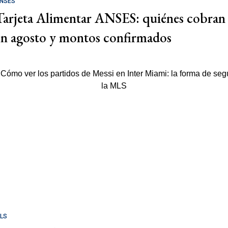
NSES
Tarjeta Alimentar ANSES: quiénes cobran
en agosto y montos confirmados
LS