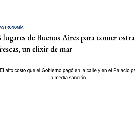
ASTRONOMÍA
3 lugares de Buenos Aires para comer ostra
rescas, un elixir de mar