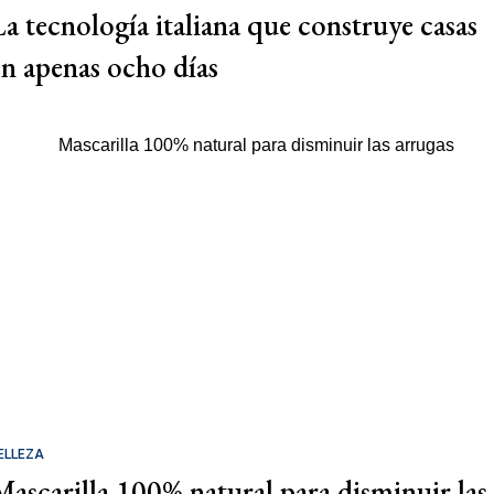
La tecnología italiana que construye casas
en apenas ocho días
ELLEZA
Mascarilla 100% natural para disminuir las