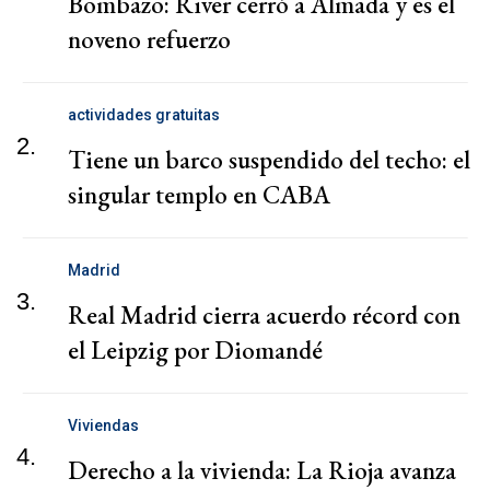
Bombazo: River cerró a Almada y es el
noveno refuerzo
actividades gratuitas
2.
Tiene un barco suspendido del techo: el
singular templo en CABA
Madrid
3.
Real Madrid cierra acuerdo récord con
el Leipzig por Diomandé
Viviendas
4.
Derecho a la vivienda: La Rioja avanza