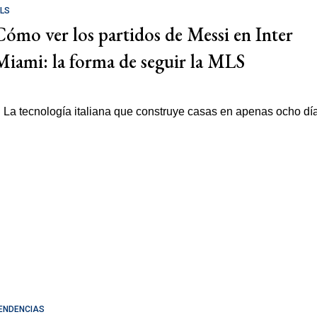
LS
Cómo ver los partidos de Messi en Inter
Miami: la forma de seguir la MLS
ENDENCIAS