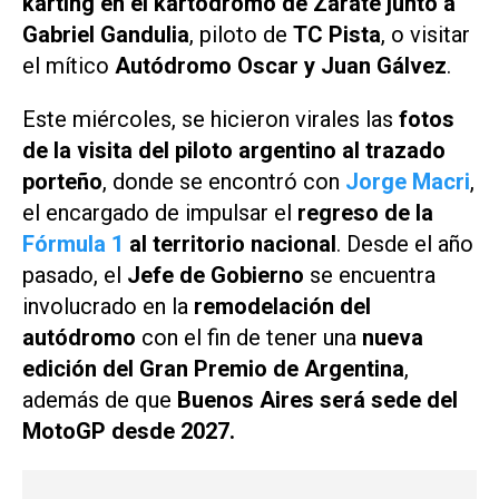
karting en el kartódromo de Zárate junto a
Gabriel Gandulia
, piloto de
TC Pista
, o visitar
el mítico
Autódromo Oscar y Juan Gálvez
.
Este miércoles, se hicieron virales las
fotos
de la visita del piloto argentino al trazado
porteño
, donde se encontró con
Jorge Macri
,
el encargado de impulsar el
regreso de la
Fórmula 1
al territorio nacional
. Desde el año
pasado, el
Jefe de Gobierno
se encuentra
involucrado en la
remodelación del
autódromo
con el fin de tener una
nueva
edición del Gran Premio de Argentina
,
además de que
Buenos Aires será sede del
MotoGP desde 2027.