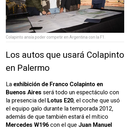
Colapinto ansía poder competir en Argentina con la F1.
Los autos que usará Colapinto
en Palermo
La
exhibición de Franco Colapinto en
Buenos Aires
será todo un espectáculo con
la presencia del
Lotus E20
, el coche que usó
el equipo galo durante la temporada 2012,
además de que también estará el mítico
Mercedes W196
con el que
Juan Manuel