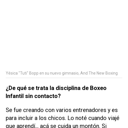
Yésica "Tuti" Bopp en su nuevo gimnasio, And The New Boxing
¿De qué se trata la disciplina de Boxeo
Infantil sin contacto?
Se fue creando con varios entrenadores y es
para incluir a los chicos. Lo noté cuando viajé
que aprendí... acá se cuida un montón. Si