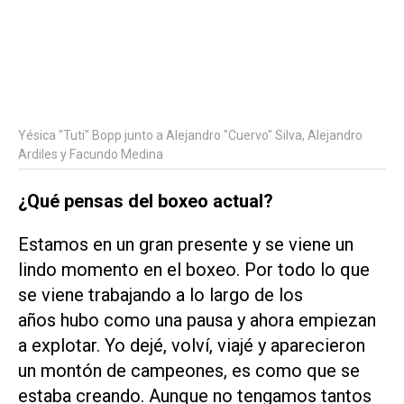
Yésica "Tuti" Bopp junto a Alejandro "Cuervo" Silva, Alejandro
Ardiles y Facundo Medina
¿Qué pensas del boxeo actual?
Estamos en un gran presente y se viene un
lindo momento en el boxeo. Por todo lo que
se viene trabajando a lo largo de los
años hubo como una pausa y ahora empiezan
a explotar. Yo dejé, volví, viajé y aparecieron
un montón de campeones, es como que se
estaba creando. Aunque no tengamos tantos