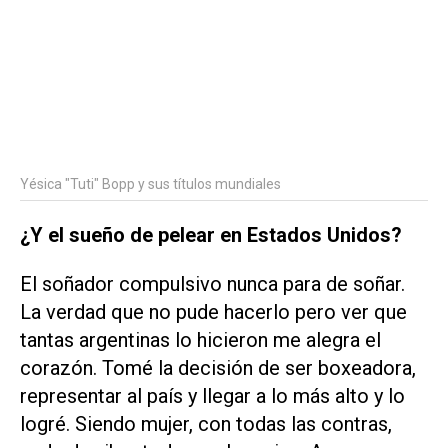
Yésica "Tuti" Bopp y sus títulos mundiales
¿Y el sueño de pelear en Estados Unidos?
El soñador compulsivo nunca para de soñar.
La verdad que no pude hacerlo pero ver que
tantas argentinas lo hicieron me alegra el
corazón. Tomé la decisión de ser boxeadora,
representar al país y llegar a lo más alto y lo
logré. Siendo mujer, con todas las contras,