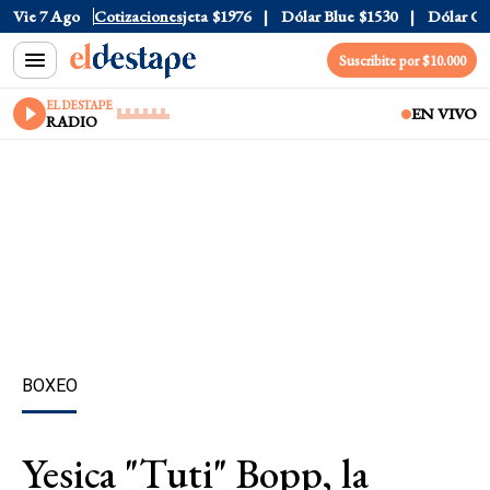
al
Vie 7 Ago
$1520
Dólar Tarjeta
Cotizaciones
$1976
Dólar Blue
$1530
Dólar CCL
$
Suscribite por $10.000
EL DESTAPE
EN VIVO
RADIO
BOXEO
Yesica "Tuti" Bopp, la