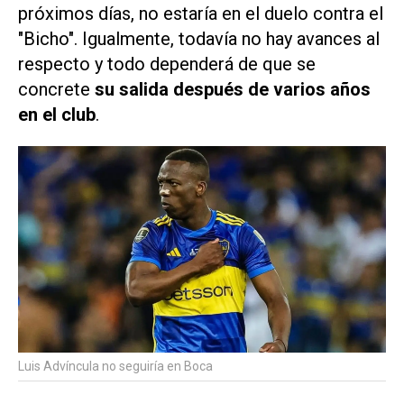
próximos días, no estaría en el duelo contra el
"Bicho". Igualmente, todavía no hay avances al
respecto y todo dependerá de que se
concrete
su salida después de varios años
en el club
.
Luis Advíncula no seguiría en Boca