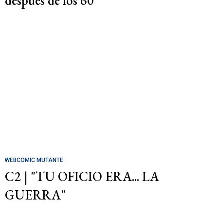
después de los 60
WEBCOMIC MUTANTE
C2 | "TU OFICIO ERA... LA
GUERRA"