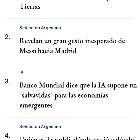
Tierras
Selección Argentina
2.
Revelan un gran gesto inesperado de
Messi hacia Madrid
IA
3.
Banco Mundial dice que la IA supone un
"salvavidas" para las economías
emergentes
Selección Argentina
4.
Quién es Tresoldi: dónde nació y dónde