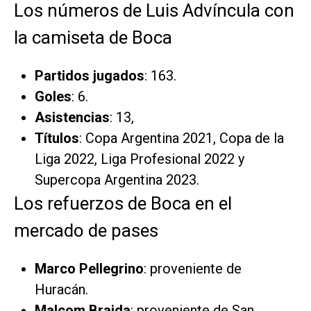
Los números de Luis Advíncula con
la camiseta de Boca
Partidos jugados
: 163.
Goles
: 6.
Asistencias
: 13,
Títulos
: Copa Argentina 2021, Copa de la
Liga 2022, Liga Profesional 2022 y
Supercopa Argentina 2023.
Los refuerzos de Boca en el
mercado de pases
Marco Pellegrino
: proveniente de
Huracán.
Malcom Braida
: proveniente de San