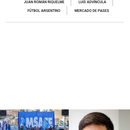
JUAN ROMÁN RIQUELME
LUIS ADVÍNCULA
FÚTBOL ARGENTINO
MERCADO DE PASES