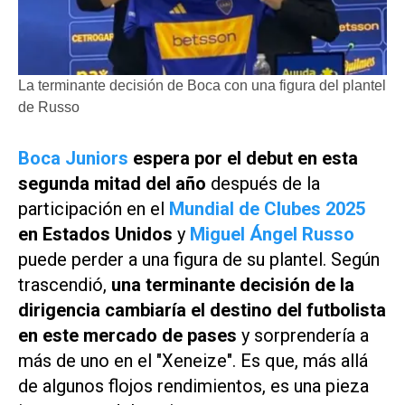
La terminante decisión de Boca con una figura del plantel
de Russo
Boca Juniors
espera por el debut en esta
segunda mitad del año
después de la
participación en el
Mundial de Clubes 2025
en Estados Unidos
y
Miguel Ángel Russo
puede perder a una figura de su plantel. Según
trascendió,
una terminante decisión de la
dirigencia cambiaría el destino del futbolista
en este mercado de pases
y sorprendería a
más de uno en el "Xeneize". Es que, más allá
de algunos flojos rendimientos, es una pieza