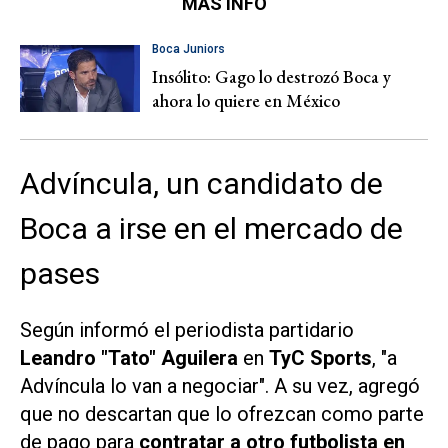
MÁS INFO
Boca Juniors
Insólito: Gago lo destrozó Boca y
ahora lo quiere en México
Advíncula, un candidato de
Boca a irse en el mercado de
pases
Según informó el periodista partidario
Leandro "Tato" Aguilera
en
TyC Sports
, "a
Advíncula lo van a negociar". A su vez, agregó
que no descartan que lo ofrezcan como parte
de pago para
contratar a otro futbolista en