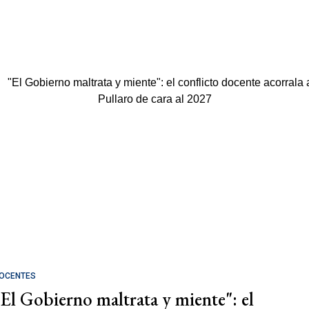
OCENTES
"El Gobierno maltrata y miente": el