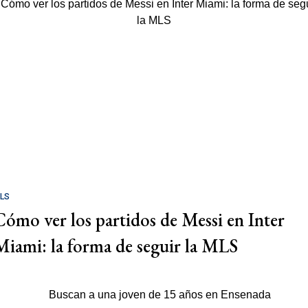
LS
Cómo ver los partidos de Messi en Inter
Miami: la forma de seguir la MLS