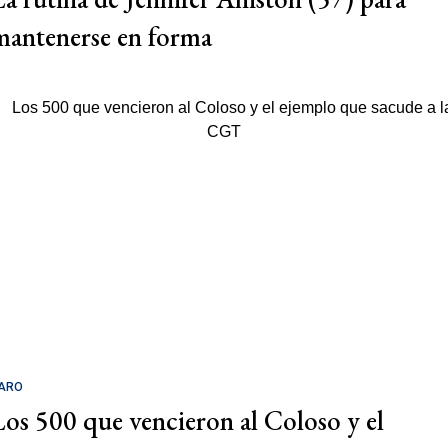
mantenerse en forma
ARO
Los 500 que vencieron al Coloso y el