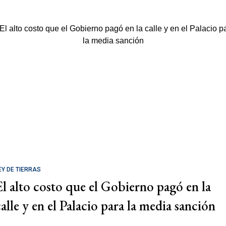
EY DE TIERRAS
El alto costo que el Gobierno pagó en la
calle y en el Palacio para la media sanción