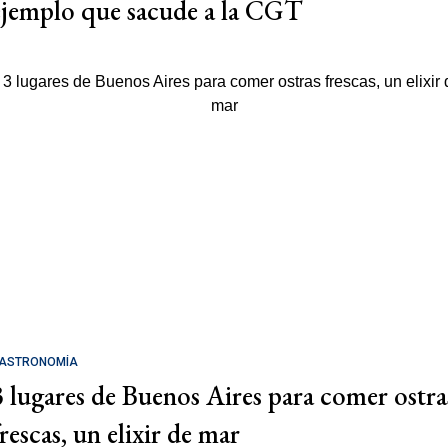
ejemplo que sacude a la CGT
ASTRONOMÍA
3 lugares de Buenos Aires para comer ostra
rescas, un elixir de mar