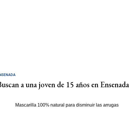
NSENADA
Buscan a una joven de 15 años en Ensenada