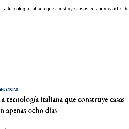
ENDENCIAS
La tecnología italiana que construye casas
en apenas ocho días