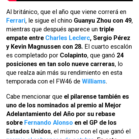
Al británico, que el año que viene correrá en
Ferrari
, le sigue el chino
Guanyu Zhou con 49
,
mientras que después aparece un
triple
empate entre
Charles Leclerc
, Sergio Pérez
y Kevin Magnussen con 28.
El cuarto escalón
es completado por
Colapinto
, que ganó
24
posiciones en tan solo nueve carreras
, lo
que realza aún más su rendimiento en esta
temporada con el FW46 de
Williams
.
Cabe mencionar que
el pilarense también es
uno de los nominados al premio al Mejor
Adelantamiento del Año por su rebase
sobre
Fernando Alonso
en el GP de los
Estados Unidos
, el mismo con el que ganó el