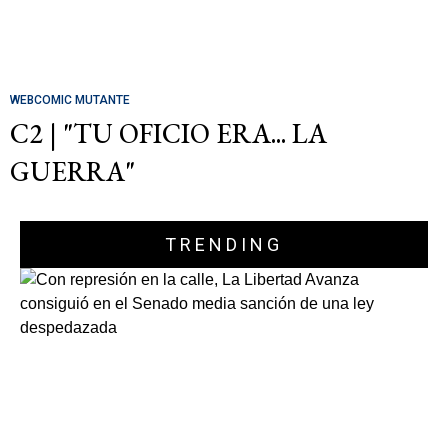
WEBCOMIC MUTANTE
C2 | "TU OFICIO ERA... LA
GUERRA"
TRENDING