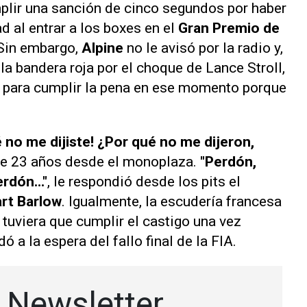
plir una sanción de cinco segundos por haber
d al entrar a los boxes en el
Gran Premio de
Sin embargo,
Alpine
no le avisó por la radio y,
la bandera roja por el choque de Lance Stroll,
ó para cumplir la pena en ese momento porque
 no me dijiste! ¿Por qué no me dijeron,
 de 23 años desde el monoplaza.
"Perdón,
rdón..."
, le respondió desde los pits el
rt Barlow
. Igualmente, la escudería francesa
tuviera que cumplir el castigo una vez
 a la espera del fallo final de la FIA.