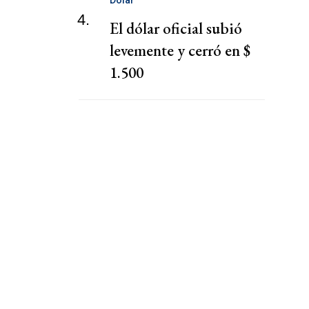
Dólar
4.
El dólar oficial subió
levemente y cerró en $
1.500