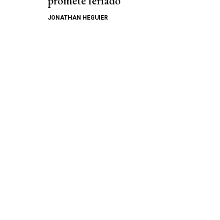
promete feriado
JONATHAN HEGUIER