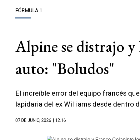
FÓRMULA 1
Alpine se distrajo y
auto: "Boludos"
El increíble error del equipo francés que
lapidaria del ex Williams desde dentro 
07 DE JUNIO, 2026
| 12.16