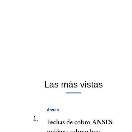
Las más vistas
Anses
1.
Fechas de cobro ANSES:
quiénes cobran hoy