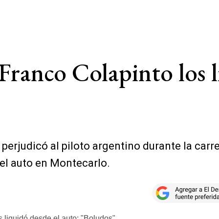
 Franco Colapinto los 
 perjudicó al piloto argentino durante la carr
del auto en Montecarlo.