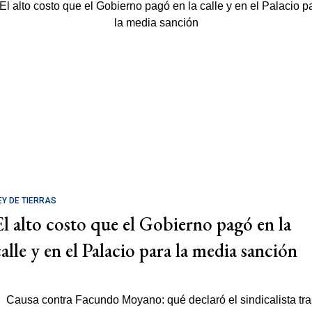
EY DE TIERRAS
El alto costo que el Gobierno pagó en la
calle y en el Palacio para la media sanción