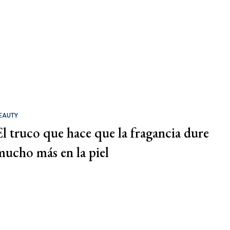
EAUTY
El truco que hace que la fragancia dure
mucho más en la piel