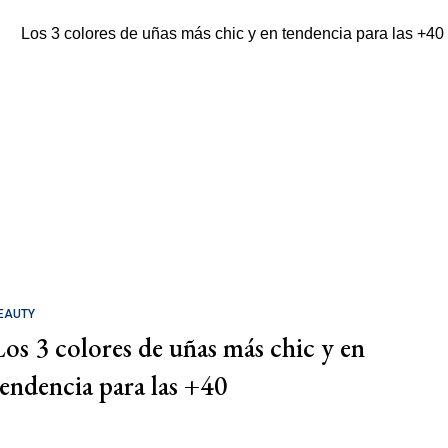
EAUTY
Los 3 colores de uñas más chic y en
tendencia para las +40