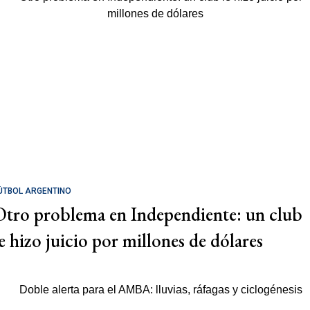
ÚTBOL ARGENTINO
Otro problema en Independiente: un club
le hizo juicio por millones de dólares