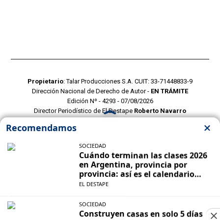
Propietario
: Talar Producciones S.A. CUIT: 33-71448833-9
Dirección Nacional de Derecho de Autor -
EN TRÁMITE
Edición Nº - 4293 - 07/08/2026
Director Periodístico de El Destape
Roberto Navarro
TERMINOS Y CONDICIONES
POLITICAS DE PRIVACIDAD
CONTACTO COMERCIAL
CONTACTO EDITORIAL
Mustang Cloud
- CMS para portales de noticias