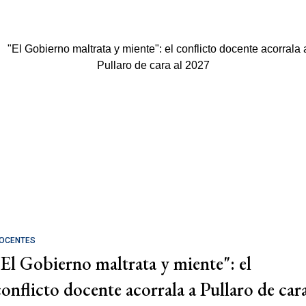
OCENTES
"El Gobierno maltrata y miente": el
conflicto docente acorrala a Pullaro de car