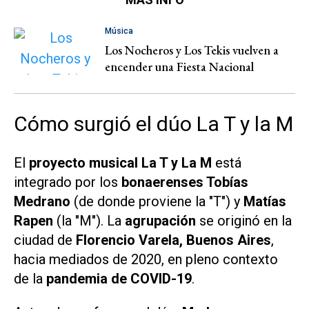
Música
Los Nocheros y Los Tekis vuelven a
encender una Fiesta Nacional
Cómo surgió el dúo La T y la M
El
proyecto musical La T y La M
está
integrado por los
bonaerenses Tobías
Medrano
(de donde proviene la "T") y
Matías
Rapen
(la "M"). La
agrupación
se originó en la
ciudad de
Florencio Varela, Buenos Aires
,
hacia mediados de 2020, en pleno contexto
de la
pandemia de COVID-19
.