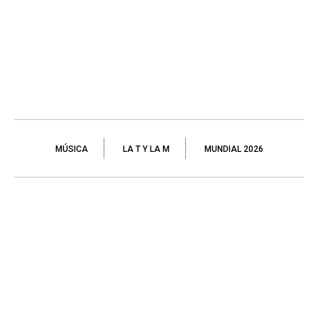
MÚSICA
LA T Y LA M
MUNDIAL 2026