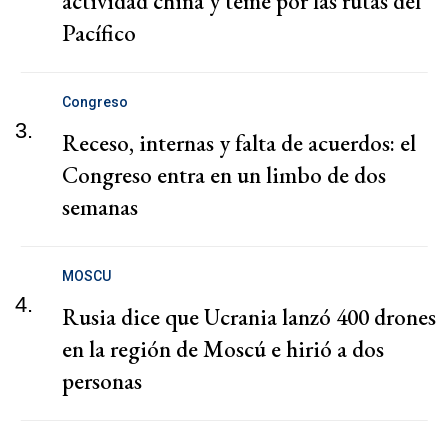
actividad china y teme por las rutas del
Pacífico
Congreso
3.
Receso, internas y falta de acuerdos: el
Congreso entra en un limbo de dos
semanas
MOSCU
4.
Rusia dice que Ucrania lanzó 400 drones
en la región de Moscú e hirió a dos
personas