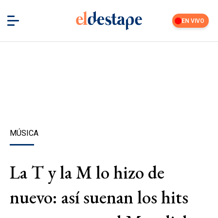
EN VIVO
MÚSICA
La T y la M lo hizo de
nuevo: así suenan los hits