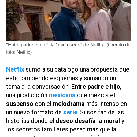
"Entre padre e hijo", la "microserie" de Netflix. (Crédito de
foto: Netflix)
Netflix
sumó a su catálogo una propuesta que
está rompiendo esquemas y sumando un
tema a la conversación:
Entre padre e hijo
,
una producción
mexicana
que mezcla el
suspenso
con el
melodrama
más intenso en
un nuevo formato de
serie
. Si sos fan de las
historias donde
el deseo desafía la moral
y
los secretos familiares pesan más que la