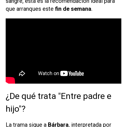
sangre, esta es la recomendación ideal para
que arranques este
fin de semana
.
¿De qué trata "Entre padre e
hijo"?
La trama sigue a
Bárbara
, interpretada por