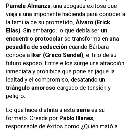
Pamela Almanza
, una abogada exitosa que
viaja a una imponente hacienda para conocer a
la familia de su prometido,
Álvaro (Erick
Elías)
. Sin embargo, lo que debía ser
un
encuentro protocolar
se transforma en
una
pesadilla de seducción
cuando Bárbara
conoce a
Iker (Graco Sendel)
, el hijo de su
futuro esposo. Entre ellos surge una atracción
inmediata y prohibida que pone en jaque la
lealtad y el compromiso, desatando un
triángulo amoroso
cargado de tensión y
peligro.
Lo que hace distinta a esta
serie
es su
formato. Creada por
Pablo Illanes
,
responsable de éxitos como
¿Quién mató a