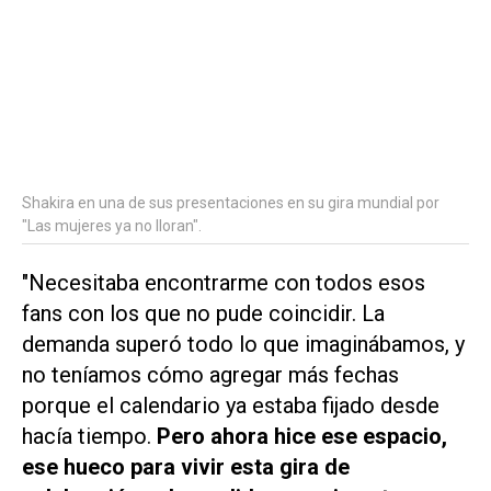
Shakira en una de sus presentaciones en su gira mundial por
"Las mujeres ya no lloran".
"Necesitaba encontrarme con todos esos
fans con los que no pude coincidir. La
demanda superó todo lo que imaginábamos, y
no teníamos cómo agregar más fechas
porque el calendario ya estaba fijado desde
hacía tiempo.
Pero ahora hice ese espacio,
ese hueco para vivir esta gira de