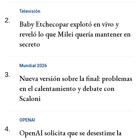
Televisión
2.
Baby Etchecopar explotó en vivo y
reveló lo que Milei quería mantener en
secreto
Mundial 2026
3.
Nueva versión sobre la final: problemas
en el calentamiento y debate con
Scaloni
OPENAI
4.
OpenAI solicita que se desestime la