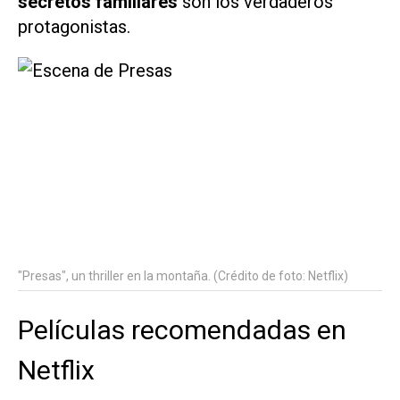
secretos familiares
son los verdaderos
protagonistas.
"Presas", un thriller en la montaña. (Crédito de foto: Netflix)
Películas recomendadas en
Netflix