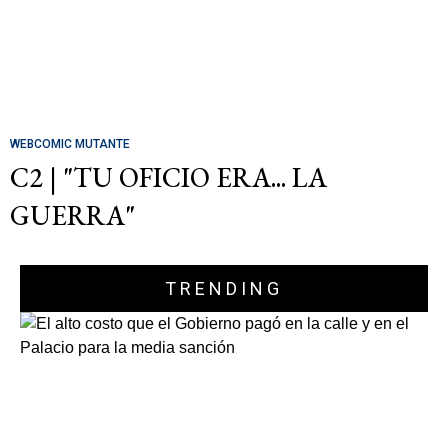
WEBCOMIC MUTANTE
C2 | "TU OFICIO ERA... LA
GUERRA"
TRENDING