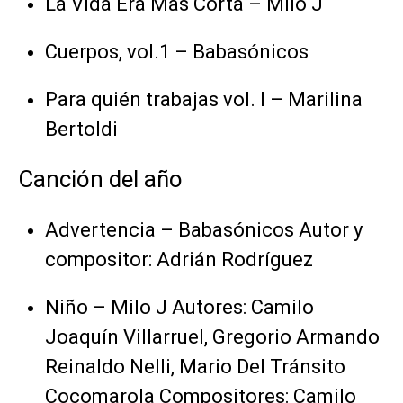
La Vida Era Más Corta – Milo J
Cuerpos, vol.1 – Babasónicos
Para quién trabajas vol. I – Marilina
Bertoldi
Canción del año
Advertencia – Babasónicos Autor y
compositor: Adrián Rodríguez
Niño – Milo J Autores: Camilo
Joaquín Villarruel, Gregorio Armando
Reinaldo Nelli, Mario Del Tránsito
Cocomarola Compositores: Camilo