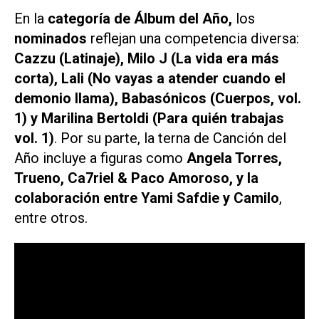
En la
categoría de Álbum del Año,
los
nominados
reflejan una competencia diversa:
Cazzu (
Latinaje
), Milo J (
La vida era más
corta
), Lali (
No vayas a atender cuando el
demonio llama
), Babasónicos (
Cuerpos, vol.
1
) y Marilina Bertoldi (
Para quién trabajas
vol. 1
)
. Por su parte, la terna de
Canción del
Año
incluye a figuras como
Angela Torres,
Trueno, Ca7riel & Paco Amoroso, y la
colaboración entre Yami Safdie y Camilo
,
entre otros.