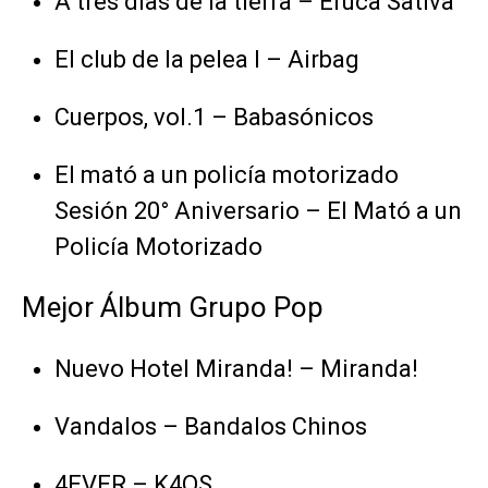
A tres días de la tierra – Eruca Sativa
El club de la pelea I – Airbag
Cuerpos, vol.1 – Babasónicos
El mató a un policía motorizado
Sesión 20° Aniversario – El Mató a un
Policía Motorizado
Mejor Álbum Grupo Pop
Nuevo Hotel Miranda! – Miranda!
Vandalos – Bandalos Chinos
4EVER – K4OS