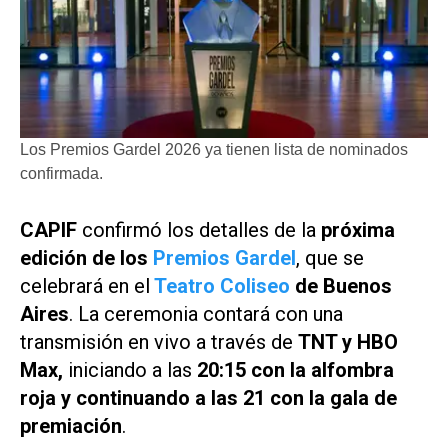
Los Premios Gardel 2026 ya tienen lista de nominados
confirmada.
CAPIF
confirmó los detalles de la
próxima
edición de los
Premios Gardel
, que se
celebrará en el
Teatro Coliseo
de Buenos
Aires
. La ceremonia contará con una
transmisión en vivo a través de
TNT
y
HBO
Max
,
iniciando a las
20:15 con la alfombra
roja y continuando a las 21 con la gala de
premiación
.