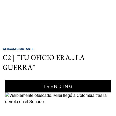
WEBCOMIC MUTANTE
C2 | "TU OFICIO ERA... LA
GUERRA"
TRENDING