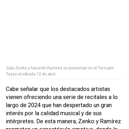
Julia Zenko y Facundo Ramírez se presentan en el Torcuato
Tazzo el sábado 12 de abril.
Cabe señalar que los destacados artistas
vienen ofreciendo una serie de recitales a lo
largo de 2024 que han despertado un gran
interés por la calidad musical y de sus
intérpretes. De esta manera, Zenko y Ramírez