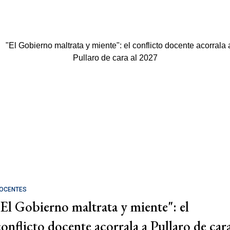
OCENTES
"El Gobierno maltrata y miente": el
conflicto docente acorrala a Pullaro de car