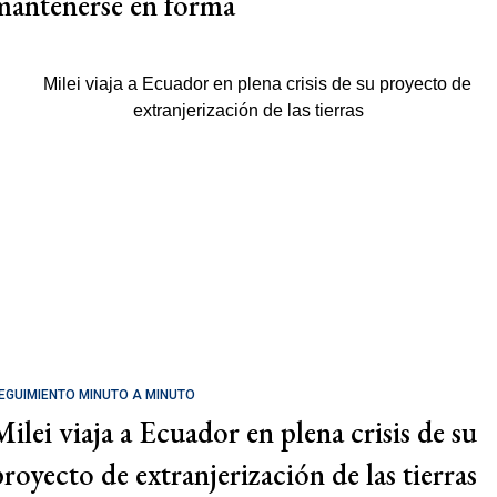
mantenerse en forma
EGUIMIENTO MINUTO A MINUTO
Milei viaja a Ecuador en plena crisis de su
proyecto de extranjerización de las tierras