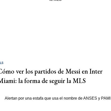
LS
Cómo ver los partidos de Messi en Inter
Miami: la forma de seguir la MLS