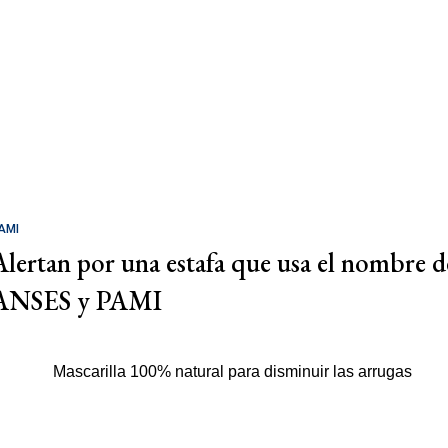
AMI
Alertan por una estafa que usa el nombre d
ANSES y PAMI