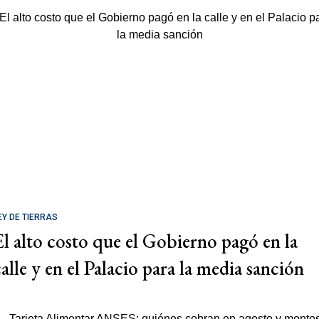
EY DE TIERRAS
El alto costo que el Gobierno pagó en la
calle y en el Palacio para la media sanción