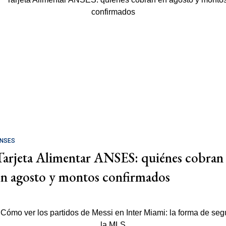
NSES
Tarjeta Alimentar ANSES: quiénes cobran
en agosto y montos confirmados