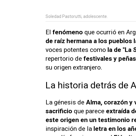
Soledad Pastorutti, adolescente.
El
fenómeno
que ocurrió en Ar
de raíz hermana a los pueblos 
voces potentes como
la de "La 
repertorio de
festivales y peña
su origen extranjero.
La historia detrás de
La génesis de
Alma, corazón y 
sacrificio
que parece
extraída d
este origen en un testimonio r
inspiración de la
letra en los añ