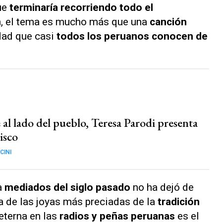
ue
terminaría recorriendo todo el
en, el tema es mucho más que una
canción
dad que casi
todos los peruanos conocen de
al lado del pueblo, Teresa Parodi presenta
isco
CINI
a
mediados del siglo pasado
no ha dejó de
 de las joyas más preciadas de la
tradición
 eterna en las
radios y peñas peruanas
es el