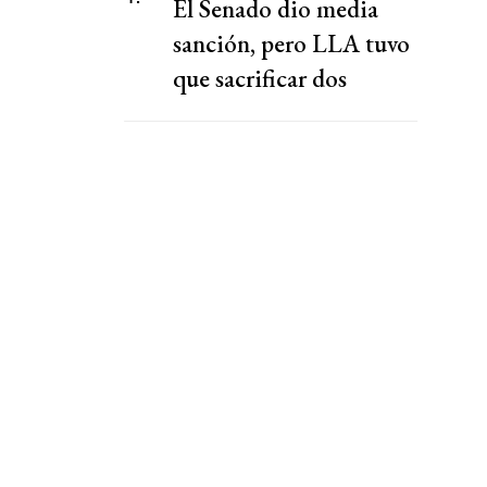
El Senado dio media
sanción, pero LLA tuvo
que sacrificar dos
capítulos claves