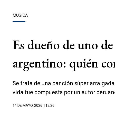
MÚSICA
Es dueño de uno de l
argentino: quién co
Se trata de una canción súper arraigada
vida fue compuesta por un autor peruan
14 DE MAYO, 2026
| 12.26