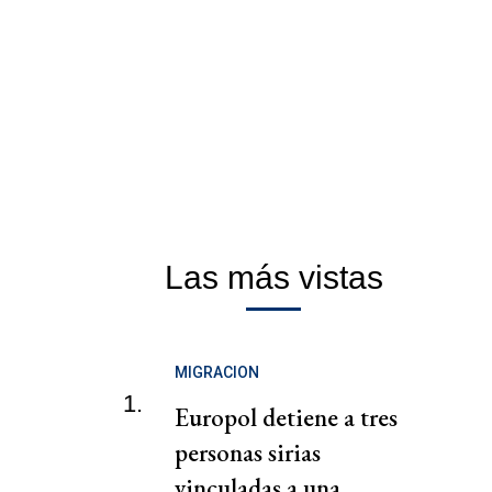
Las más vistas
MIGRACION
1.
Europol detiene a tres
personas sirias
vinculadas a una