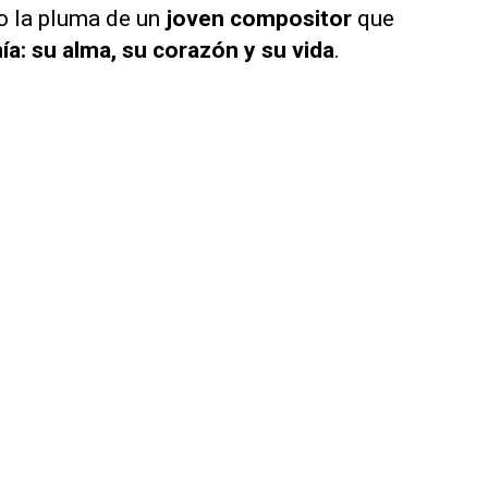
o la pluma de un
joven compositor
que
ía: su alma, su corazón y su vida
.