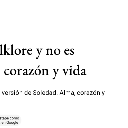
lklore y no es
 corazón y vida
a versión de Soledad. Alma, corazón y