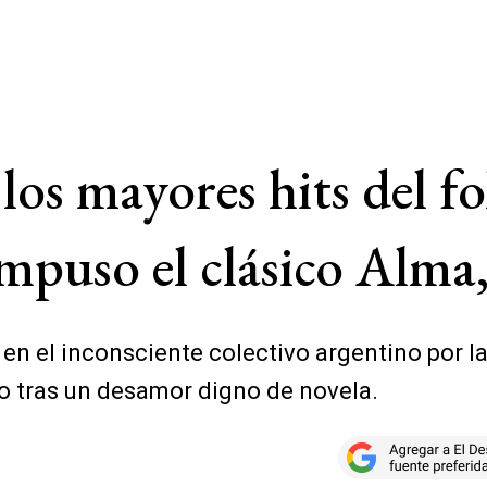
os mayores hits del fo
mpuso el clásico Alma,
 en el inconsciente colectivo argentino por l
o tras un desamor digno de novela.