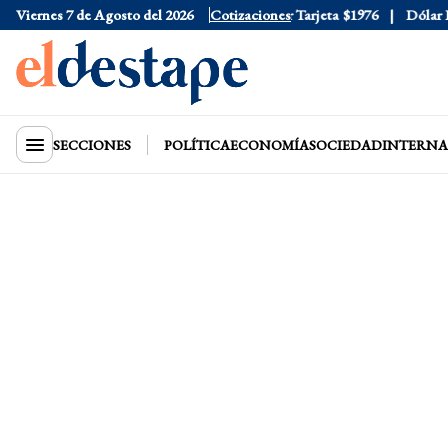
Viernes 7 de Agosto del 2026
Dólar Oficial
$1520
Cotizaciones
Dólar Tarjeta
$1976
Dólar Blu
SECCIONES
POLÍTICA
ECONOMÍA
SOCIEDAD
INTERNA