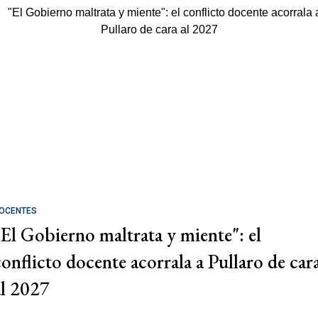
OCENTES
"El Gobierno maltrata y miente": el
conflicto docente acorrala a Pullaro de car
al 2027