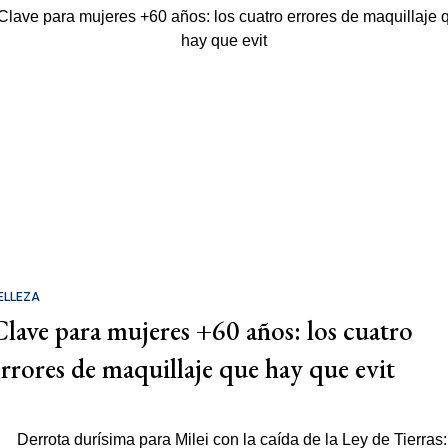
ELLEZA
Clave para mujeres +60 años: los cuatro
errores de maquillaje que hay que evit