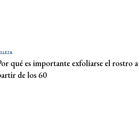
ELLEZA
Por qué es importante exfoliarse el rostro a
partir de los 60