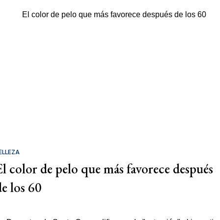
ELLEZA
El color de pelo que más favorece después
de los 60