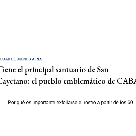
IUDAD DE BUENOS AIRES
Tiene el principal santuario de San
Cayetano: el pueblo emblemático de CAB