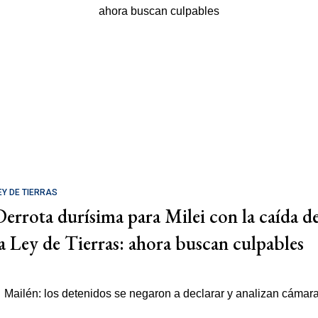
EY DE TIERRAS
Derrota durísima para Milei con la caída d
la Ley de Tierras: ahora buscan culpables