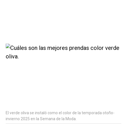
El verde oliva se instaló como el color de la temporada otoño-
invierno 2025 en la Semana de la Moda.