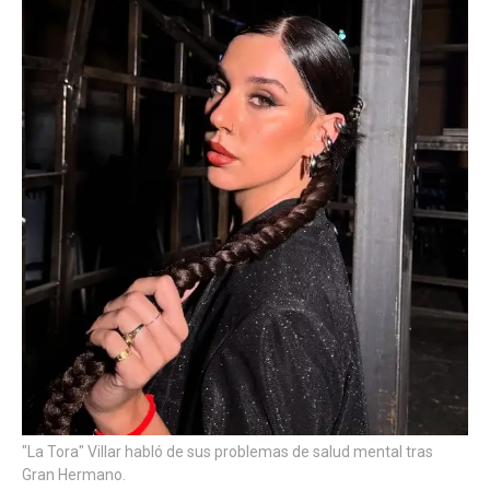
"La Tora" Villar habló de sus problemas de salud mental tras
Gran Hermano.