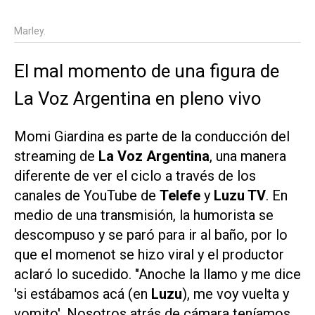
Marley.
El mal momento de una figura de
La Voz Argentina en pleno vivo
Momi Giardina es parte de la conducción del
streaming de
La Voz Argentina
, una manera
diferente de ver el ciclo a través de los
canales de YouTube de
Telefe
y
Luzu TV
. En
medio de una transmisión, la humorista se
descompuso y se paró para ir al baño, por lo
que el momenot se hizo viral y el productor
aclaró lo sucedido. "Anoche la llamo y me dice
'si estábamos acá (en
Luzu
), me voy vuelta y
vomito'. Nosotros atrás de cámara teníamos