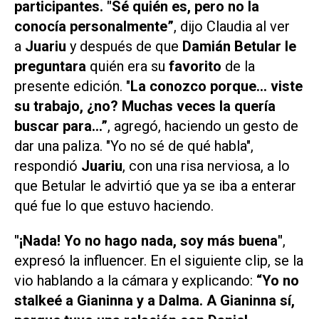
participantes. "Sé quién es, pero no la
conocía personalmente”
, dijo Claudia al ver
a
Juariu
y después de que
Damián Betular le
preguntara
quién era su
favorito
de la
presente edición. "
La conozco porque… viste
su trabajo, ¿no? Muchas veces la quería
buscar para…”
, agregó, haciendo un gesto de
dar una paliza. "Yo no sé de qué habla",
respondió
Juariu
, con una risa nerviosa, a lo
que Betular le advirtió que ya se iba a enterar
qué fue lo que estuvo haciendo.
"¡Nada! Yo no hago nada, soy más buena"
,
expresó la influencer. En el siguiente clip, se la
vio hablando a la cámara y explicando:
“Yo no
stalkeé a Gianinna y a Dalma. A Gianinna sí,