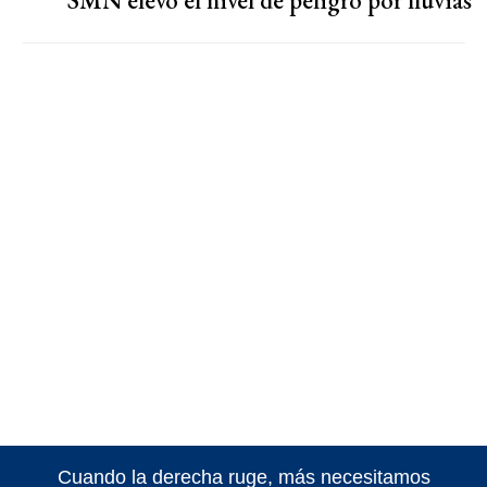
SMN elevó el nivel de peligro por lluvias
Cuando la derecha ruge, más necesitamos