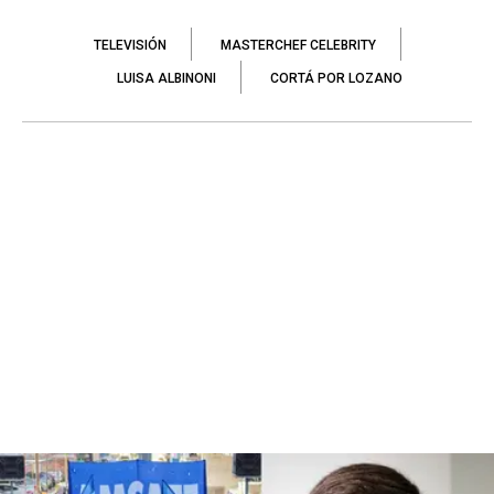
TELEVISIÓN
MASTERCHEF CELEBRITY
LUISA ALBINONI
CORTÁ POR LOZANO