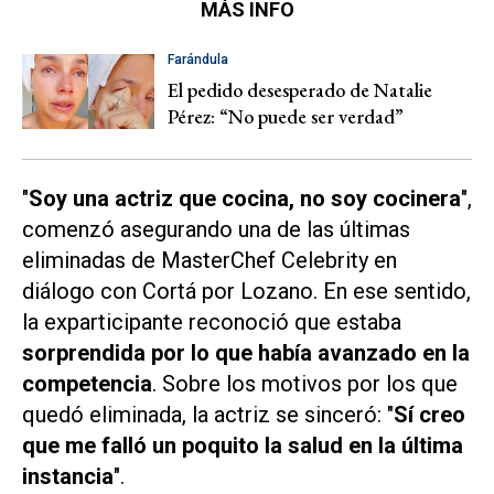
MÁS INFO
Farándula
El pedido desesperado de Natalie
Pérez: “No puede ser verdad”
"
Soy una actriz que cocina, no soy cocinera
",
comenzó asegurando una de las últimas
eliminadas de
MasterChef Celebrity
en
diálogo con
Cortá por Lozano
. En ese sentido,
la exparticipante reconoció que estaba
sorprendida por lo que había avanzado en la
competencia
. Sobre los motivos por los que
quedó eliminada, la actriz se sinceró: "
Sí creo
que me falló un poquito la salud en la última
instancia
".