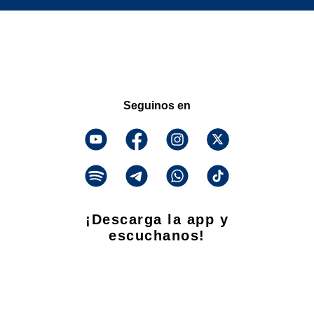
Seguinos en
¡Descarga la app y
escuchanos!