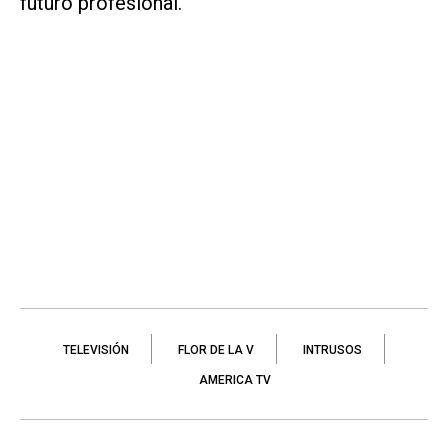
futuro profesional.
TELEVISIÓN
FLOR DE LA V
INTRUSOS
AMERICA TV