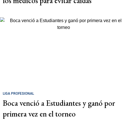
los médicos para evitar caídas
LIGA PROFESIONAL
Boca venció a Estudiantes y ganó por
primera vez en el torneo