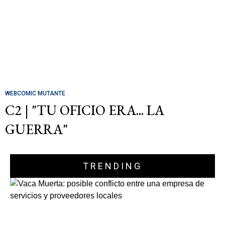
WEBCOMIC MUTANTE
C2 | "TU OFICIO ERA... LA
GUERRA"
TRENDING