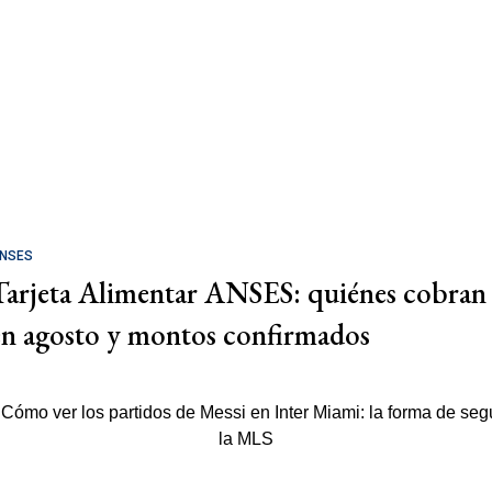
NSES
Tarjeta Alimentar ANSES: quiénes cobran
en agosto y montos confirmados