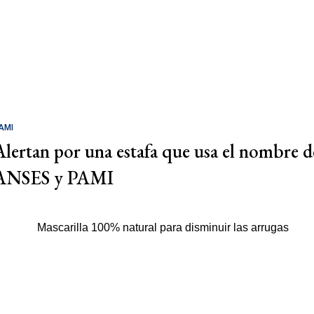
AMI
Alertan por una estafa que usa el nombre d
ANSES y PAMI