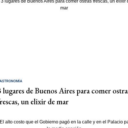
ASTRONOMÍA
3 lugares de Buenos Aires para comer ostra
rescas, un elixir de mar