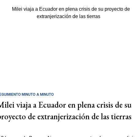
EGUIMIENTO MINUTO A MINUTO
Milei viaja a Ecuador en plena crisis de su
proyecto de extranjerización de las tierras