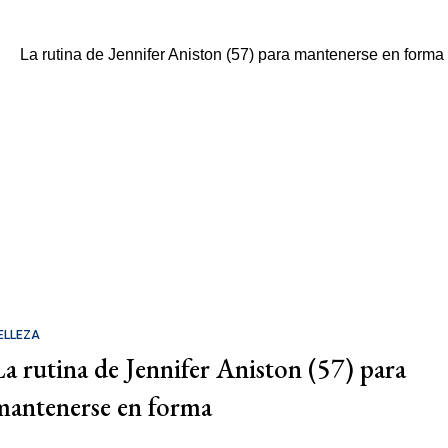
ELLEZA
La rutina de Jennifer Aniston (57) para
mantenerse en forma