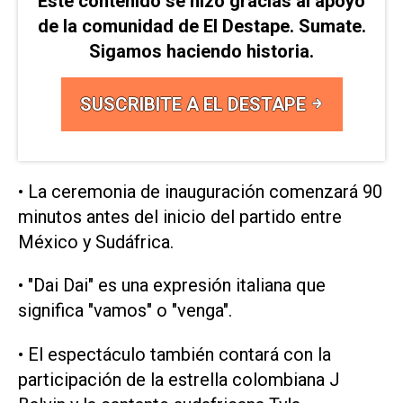
Este contenido se hizo gracias al apoyo
de la comunidad de El Destape. Sumate.
Sigamos haciendo historia.
SUSCRIBITE A EL DESTAPE
• La ‌ceremonia de ‌inauguración comenzará 90
minutos ⁠antes del inicio del partido entre
México y ​Sudáfrica.
• "Dai ‌Dai" es una expresión italiana que
significa "vamos" o "venga".
• El espectáculo también contará ⁠con la
participación de la estrella colombiana J