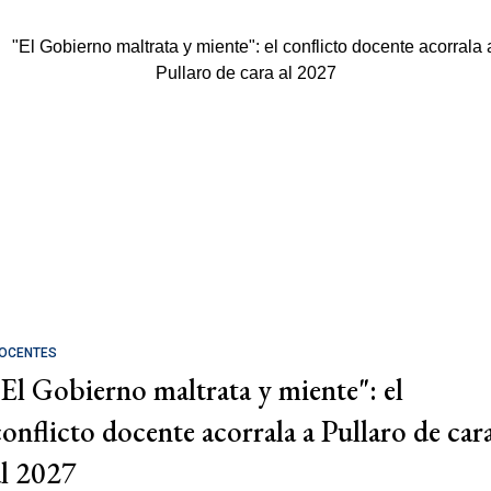
OCENTES
"El Gobierno maltrata y miente": el
conflicto docente acorrala a Pullaro de car
al 2027