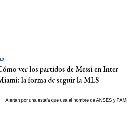
LS
Cómo ver los partidos de Messi en Inter
Miami: la forma de seguir la MLS