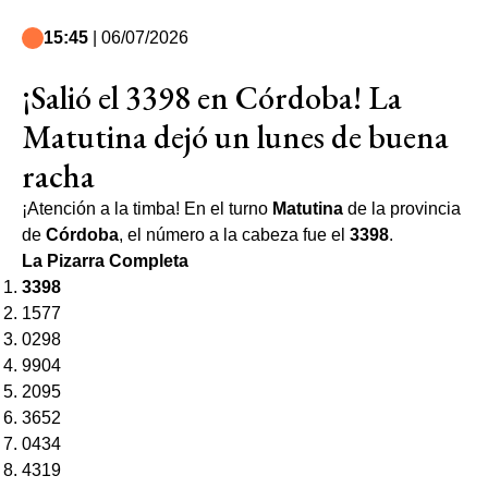
15:45
| 06/07/2026
¡Salió el 3398 en Córdoba! La
Matutina dejó un lunes de buena
racha
¡Atención a la timba! En el turno
Matutina
de la provincia
de
Córdoba
, el número a la cabeza fue el
3398
.
La Pizarra Completa
3398
1577
0298
9904
2095
3652
0434
4319