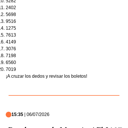
5282
2402
5698
9516
1275
7613
4149
3076
7198
6560
7019
¡A cruzar los dedos y revisar los boletos!
15:35
| 06/07/2026