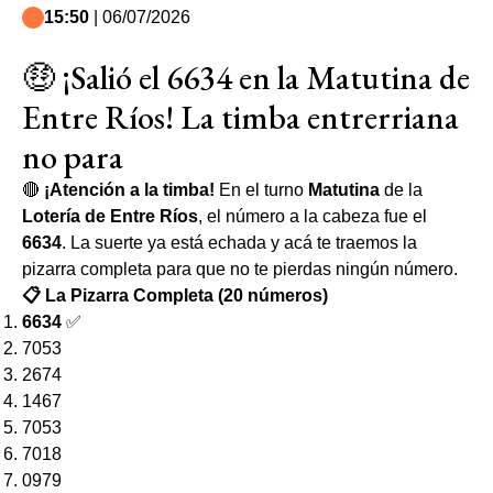
15:50
| 06/07/2026
🤑 ¡Salió el 6634 en la Matutina de
Entre Ríos! La timba entrerriana
no para
🔴
¡Atención a la timba!
En el turno
Matutina
de la
Lotería de Entre Ríos
, el número a la cabeza fue el
6634
. La suerte ya está echada y acá te traemos la
pizarra completa para que no te pierdas ningún número.
📋 La Pizarra Completa (20 números)
6634
✅
7053
2674
1467
7053
7018
0979