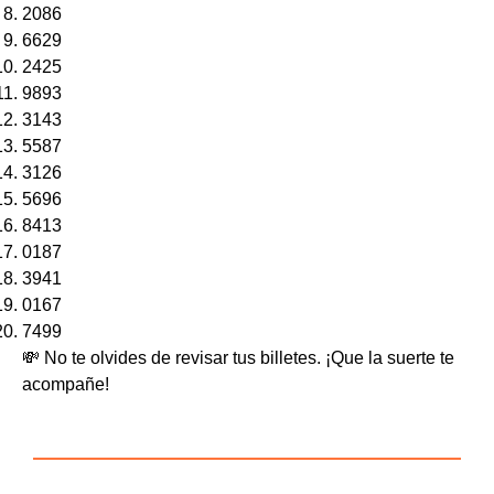
2086
6629
2425
9893
3143
5587
3126
5696
8413
0187
3941
0167
7499
💸 No te olvides de revisar tus billetes. ¡Que la suerte te
acompañe!