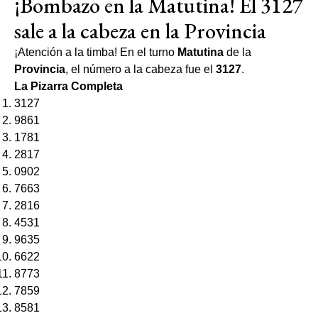
¡Bombazo en la Matutina! El 3127
sale a la cabeza en la Provincia
¡Atención a la timba! En el turno
Matutina
de la
Provincia
, el número a la cabeza fue el
3127
.
La Pizarra Completa
3127
9861
1781
2817
0902
7663
2816
4531
9635
6622
8773
7859
8581