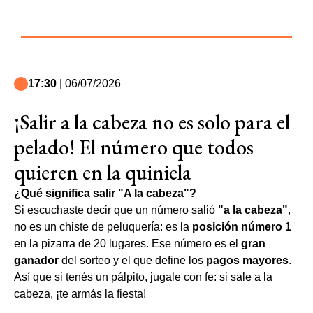
17:30
| 06/07/2026
¡Salir a la cabeza no es solo para el
pelado! El número que todos
quieren en la quiniela
¿Qué significa salir "A la cabeza"?
Si escuchaste decir que un número salió
"a la cabeza"
,
no es un chiste de peluquería: es la
posición número 1
en la pizarra de 20 lugares. Ese número es el
gran
ganador
del sorteo y el que define los
pagos mayores
.
Así que si tenés un pálpito, jugale con fe: si sale a la
cabeza, ¡te armás la fiesta!