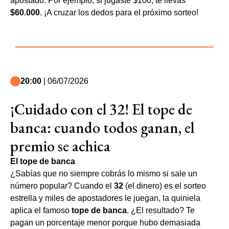
apostado. Por ejemplo, si jugaste $100, te llevás
$60.000
. ¡A cruzar los dedos para el próximo sorteo!
20:00
| 06/07/2026
¡Cuidado con el 32! El tope de
banca: cuando todos ganan, el
premio se achica
El tope de banca
¿Sabías que no siempre cobrás lo mismo si sale un
número popular? Cuando el
32
(el dinero) es el sorteo
estrella y miles de apostadores le juegan, la quiniela
aplica el famoso
tope de banca
. ¿El resultado? Te
pagan un porcentaje menor porque hubo demasiada