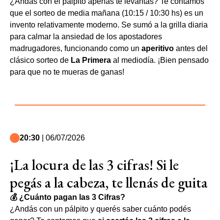
¿Andás con el pálpito apenas te levantás? Te contamos
que el sorteo de media mañana (10:15 / 10:30 hs) es un
invento relativamente moderno. Se sumó a la grilla diaria
para calmar la ansiedad de los apostadores
madrugadores, funcionando como un
aperitivo
antes del
clásico sorteo de
La Primera
al mediodía. ¡Bien pensado
para que no te mueras de ganas!
20:30
| 06/07/2026
¡La locura de las 3 cifras! Si le
pegás a la cabeza, te llenás de guita
💰 ¿Cuánto pagan las 3 Cifras?
¿Andás con un pálpito y querés saber cuánto podés