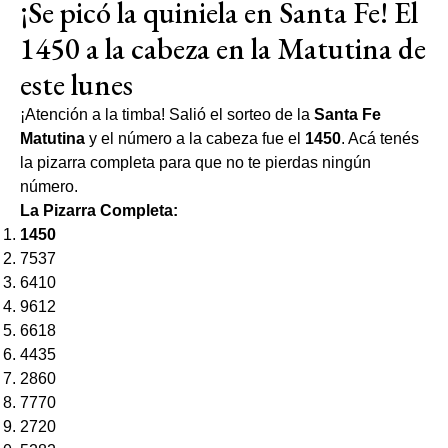
¡Se picó la quiniela en Santa Fe! El
1450 a la cabeza en la Matutina de
este lunes
¡Atención a la timba! Salió el sorteo de la
Santa Fe
Matutina
y el número a la cabeza fue el
1450
. Acá tenés
la pizarra completa para que no te pierdas ningún
número.
La Pizarra Completa:
1450
7537
6410
9612
6618
4435
2860
7770
2720