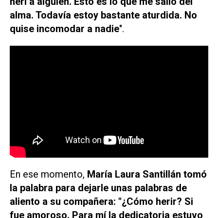
herí a alguien. Esto es lo que me salió del
alma. Todavía estoy bastante aturdida. No
quise incomodar a nadie
".
En ese momento,
María Laura Santillán tomó
la palabra para dejarle unas palabras de
aliento a su compañera: "¿Cómo herir? Si
fue amoroso. Para mí la dedicatoria estuvo