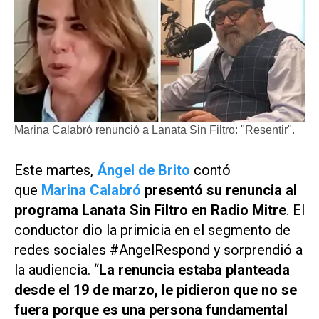
Marina Calabró renunció a Lanata Sin Filtro: "Resentir".
Este martes,
Ángel de Brito
contó
que
Marina Calabró
presentó
su renuncia al
programa
Lanata Sin Filtro
en
Radio Mitre
. El
conductor dio la primicia en el segmento de
redes sociales #AngelRespond y sorprendió a
la audiencia. “
La renuncia estaba planteada
desde el 19 de marzo, le pidieron que no se
fuera porque es una persona fundamental