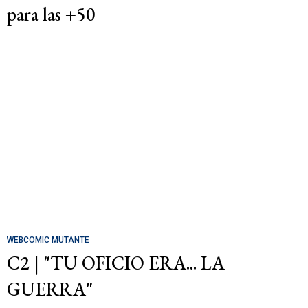
para las +50
WEBCOMIC MUTANTE
C2 | "TU OFICIO ERA... LA
GUERRA"