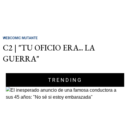
WEBCOMIC MUTANTE
C2 | "TU OFICIO ERA... LA
GUERRA"
TRENDING