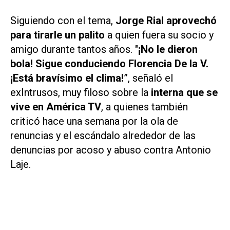
Siguiendo con el tema,
Jorge Rial aprovechó
para tirarle un palito
a quien fuera su socio y
amigo durante tantos años. "
¡No le dieron
bola! Sigue conduciendo Florencia De la V.
¡Está bravísimo el clima!
”, señaló el
ex
Intrusos
, muy filoso sobre la
interna que se
vive en
América TV
, a quienes también
criticó hace una semana por la ola de
renuncias y el escándalo alrededor de las
denuncias por acoso y abuso contra Antonio
Laje.