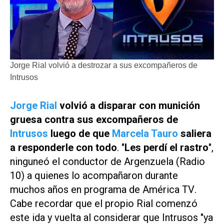
Jorge Rial volvió a destrozar a sus excompañeros de
Intrusos
Jorge Rial
volvió a disparar con munición
gruesa contra sus excompañeros de
Intrusos
luego de que
Marcela Tauro
saliera
a responderle con todo
. "
Les perdí el rastro
",
ninguneó el conductor de
Argenzuela
(
Radio
10
) a quienes lo acompañaron durante
muchos años en programa de
América TV
.
Cabe recordar que el propio Rial comenzó
este ida y vuelta al considerar que Intrusos "ya