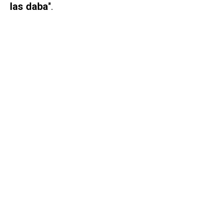
las daba
".