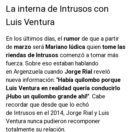
La interna de Intrusos con
Luis Ventura
En los últimos días, el
rumor
de que a partir
de
marzo
será
Mariano Iúdica
quien
tome las
riendas de
Intrusos
comenzó a tomar más
fuerza. Sobre eso estaban hablando
en
Argenzuela
cuando
Jorge Rial
reveló
nueva información: "
Había quilombo porque
Luis Ventura en realidad quería conducirlo
¡Hubo un quilombo grande ahí!
". Cabe
recordar que desde que lo echó
de
Intrusos
en el 2014, Jorge Rial y Luis
Ventura nunca pudieron recomponer
totalmente su relación.