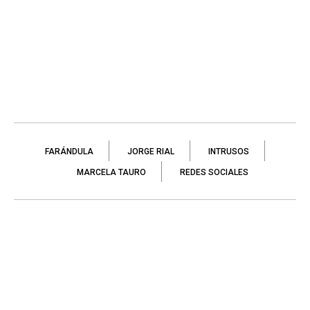
FARÁNDULA
JORGE RIAL
INTRUSOS
MARCELA TAURO
REDES SOCIALES