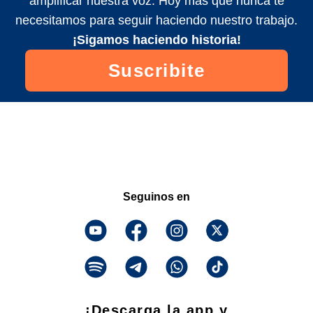
amplificar nuestra voz. Hoy más que nunca te
necesitamos para seguir haciendo nuestro trabajo.
¡Sigamos haciendo historia!
Suscribite
Seguinos en
¡Descarga la app y