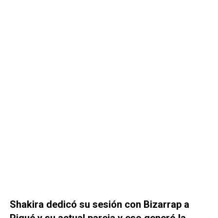
Shakira dedicó su sesión con Bizarrap a
Piqué y su actual pareja y eso generó la