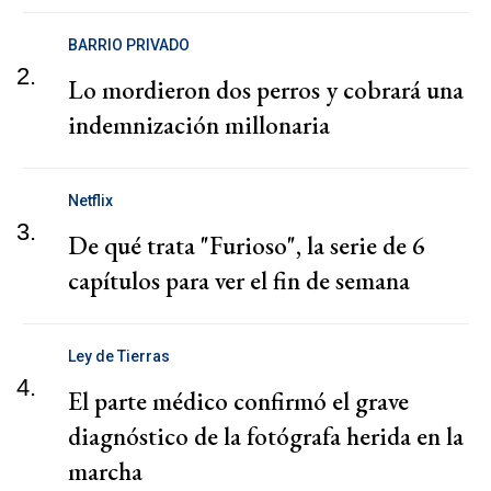
BARRIO PRIVADO
2.
Lo mordieron dos perros y cobrará una
indemnización millonaria
Netflix
3.
De qué trata "Furioso", la serie de 6
capítulos para ver el fin de semana
Ley de Tierras
4.
El parte médico confirmó el grave
diagnóstico de la fotógrafa herida en la
marcha