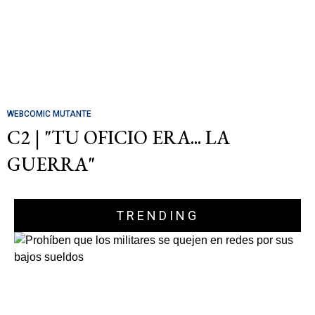
WEBCOMIC MUTANTE
C2 | "TU OFICIO ERA... LA
GUERRA"
TRENDING