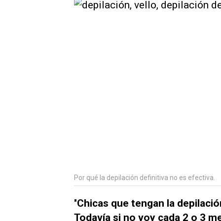
Por qué la depilación definitiva no es efectiva.
"
Chicas que tengan la depilación
Todavía si no voy cada 2 o 3 m