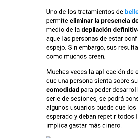
Uno de los tratamientos de
bell
permite
eliminar la presencia de
medio de la
depilación definitiv
aquellas personas de estar conf
espejo. Sin embargo, sus result
como muchos creen.
Muchas veces la aplicación de 
que una persona sienta sobre s
comodidad
para poder desarroll
serie de sesiones, se podrá con
algunos usuarios puede que los 
esperado y deban repetir todos 
implica gastar más dinero.