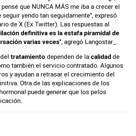
e pensé que NUNCA MÁS me iba a crecer el
e seguir yendo tan seguidamente", expresó
io de X (Ex Twitter). Las respuestas al
ilación definitiva es la estafa piramidal de
ersación varias veces
", agregó Langostar_.
 del
tratamiento
dependen de la
calidad
de
como también el servicio contratado. Algunos
os y ayudan a retrasar el crecimiento del
nitiva. Otra de las explicaciones de los
 hormonal puede generar que los pelos
licación.