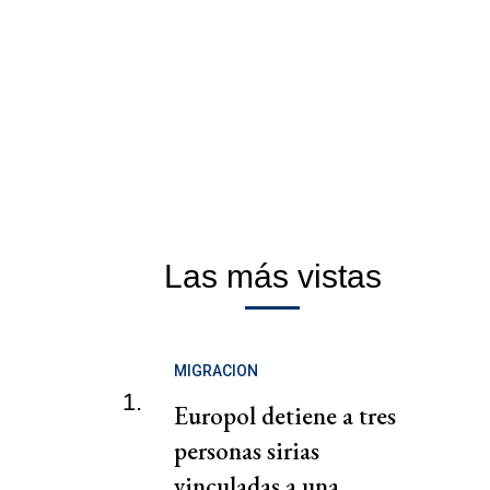
Las más vistas
MIGRACION
1.
Europol detiene a tres
personas sirias
vinculadas a una