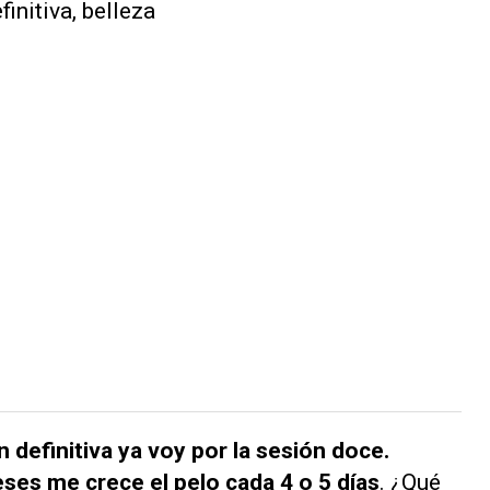
 definitiva ya voy por la sesión doce.
eses me crece el pelo cada 4 o 5 días
. ¿Qué