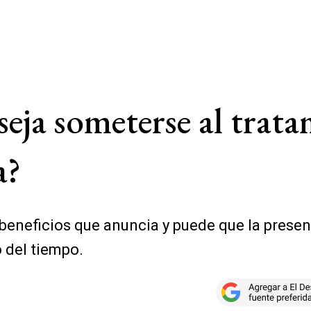
seja someterse al trat
a?
beneficios que anuncia y puede que la presen
o del tiempo.