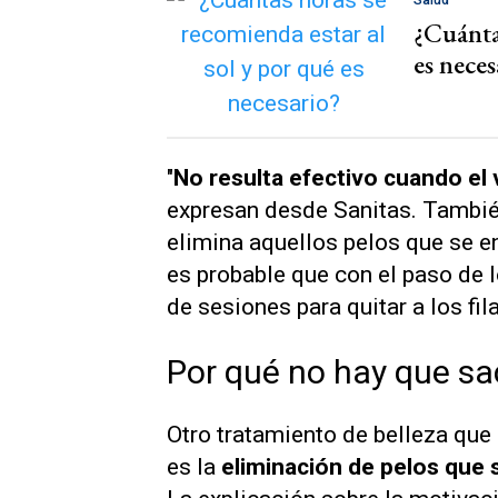
Salud
¿Cuántas
es neces
"
No resulta efectivo cuando el v
expresan desde Sanitas. Tambié
elimina aquellos pelos que se e
es probable que con el paso de 
de sesiones para quitar a los f
Por qué no hay que sac
Otro tratamiento de belleza que
es la
eliminación de pelos que 