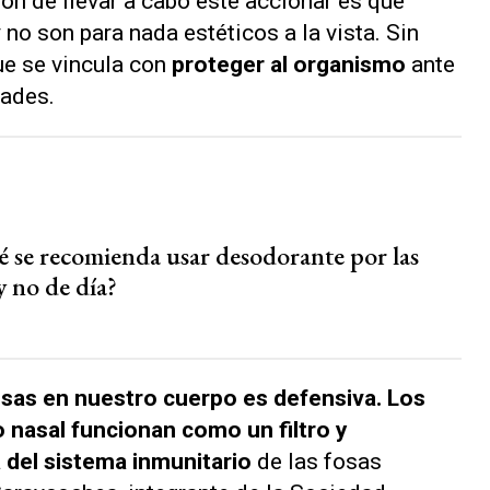
ón de llevar a cabo este accionar es que
no son para nada estéticos a la vista. Sin
ue se vincula con
proteger al organismo
ante
dades.
é se recomienda usar desodorante por las
y no de día?
brisas en nuestro cuerpo es defensiva. Los
lo nasal funcionan como un filtro y
 del sistema inmunitario
de las fosas