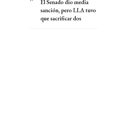
El Senado dio media
sanción, pero LLA tuvo
que sacrificar dos
capítulos claves