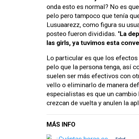
onda esto es normal? No es qu
pelo pero tampoco que tenía qu
Lusuaarezz, como figura su usuar
posteo fueron divididas. "
La dep
las girls, ya tuvimos esta conv
Lo particular es que los efectos
pelo que la persona tenga, así 
suelen ser más efectivos con otr
vello o eliminarlo de manera defi
especialistas es que un cambio
crezcan de vuelta y anulen la ap
MÁS INFO