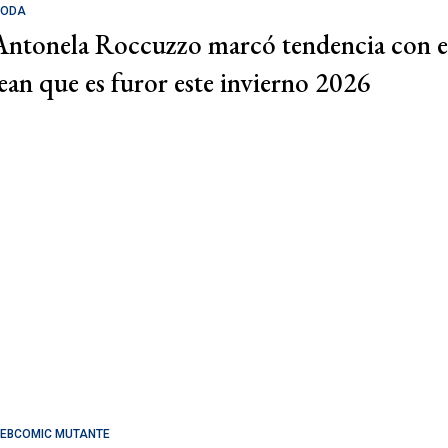
ODA
Antonela Roccuzzo marcó tendencia con e
jean que es furor este invierno 2026
EBCOMIC MUTANTE