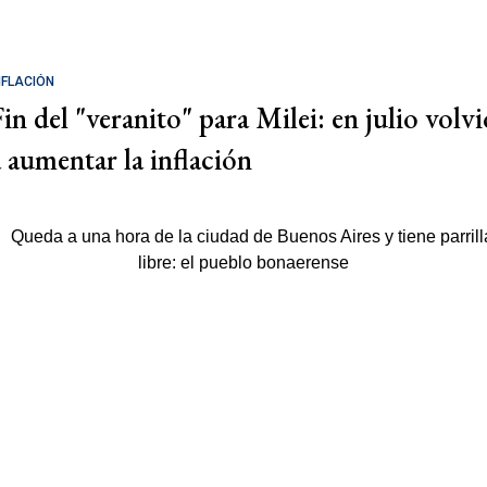
NFLACIÓN
Fin del "veranito" para Milei: en julio volvi
a aumentar la inflación