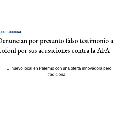
ODER JUDICIAL
Denuncian por presunto falso testimonio a
Tofoni por sus acusaciones contra la AFA