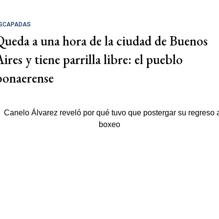
SCAPADAS
Queda a una hora de la ciudad de Buenos
ires y tiene parrilla libre: el pueblo
bonaerense