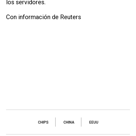
los servidores.
Con información de Reuters
CHIPS
CHINA
EEUU