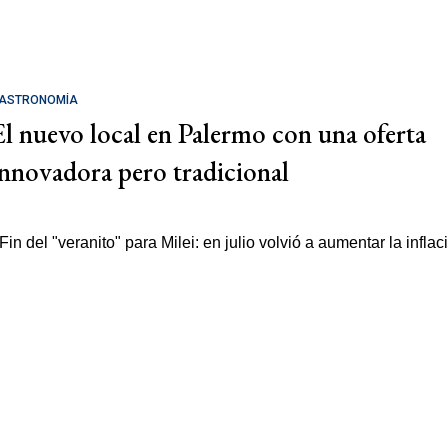
ASTRONOMÍA
El nuevo local en Palermo con una oferta
innovadora pero tradicional