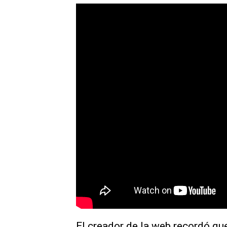
El creador de la web recordó que