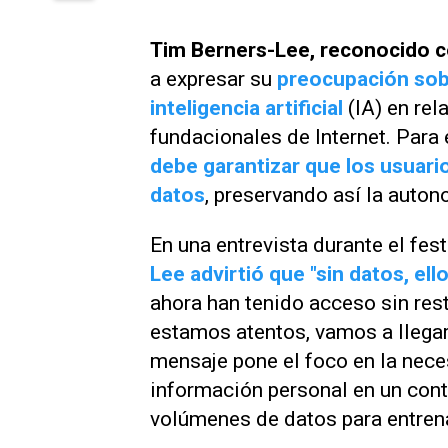
Tim Berners-Lee, reconocido c
a expresar su
preocupación sob
inteligencia artificial
(IA) en rel
fundacionales de Internet. Para 
debe garantizar que los usuari
datos
, preservando así la autono
En una entrevista durante el fe
Lee advirtió que "sin datos, ell
ahora han tenido acceso sin rest
estamos atentos, vamos a llegar
mensaje pone el foco en la nece
información personal en un cont
volúmenes de datos para entren