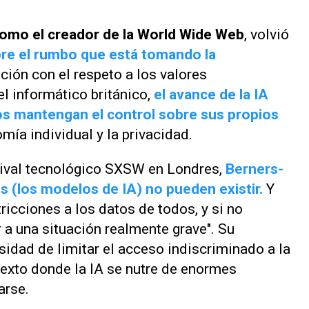
omo el creador de la World Wide Web
, volvió
re el rumbo que está tomando la
ación con el respeto a los valores
el informático británico,
el avance de la IA
os mantengan el control sobre sus propios
mía individual y la privacidad.
stival tecnológico SXSW en Londres,
Berners-
os (los modelos de IA) no pueden existir.
Y
ricciones a los datos de todos, y si no
 a una situación realmente grave". Su
sidad de limitar el acceso indiscriminado a la
exto donde la IA se nutre de enormes
arse.