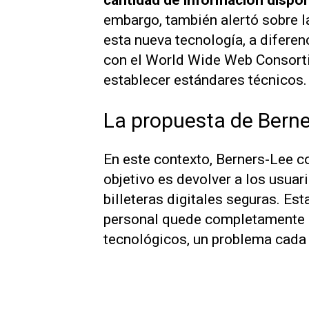
cantidad de información dispon
embargo, también alertó sobre l
esta nueva tecnología, a diferen
con el World Wide Web Consort
establecer estándares técnicos.
La propuesta de Berner
En este contexto, Berners-Lee c
objetivo es devolver a los usuar
billeteras digitales seguras. Est
personal quede completamente 
tecnológicos, un problema cada 