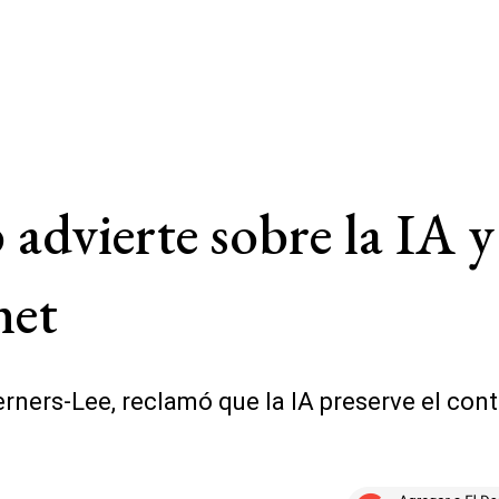
 advierte sobre la IA y
net
ners-Lee, reclamó que la IA preserve el contr