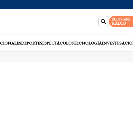
EL DESTAPE
RADIO
CIONALES
DEPORTES
ESPECTÁCULOS
TECNOLOGÍA
INVESTIGACIO