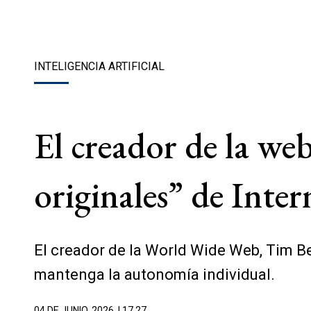
INTELIGENCIA ARTIFICIAL
El creador de la web
originales” de Inter
El creador de la World Wide Web, Tim Ber
mantenga la autonomía individual.
04 DE JUNIO, 2026
| 17.27