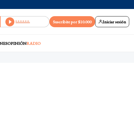
Suscribite por $10.000
Iniciar sesión
NES
OPINIÓN
RADIO