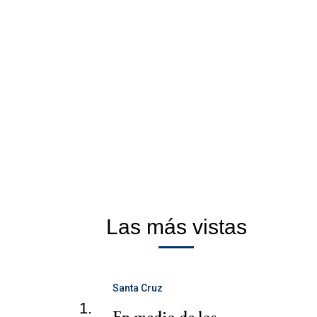
Las más vistas
Santa Cruz
1.