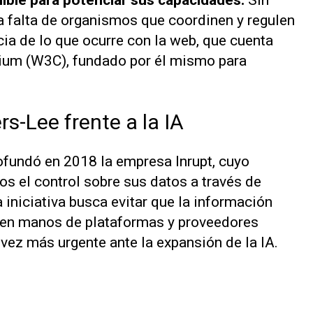
ible para potenciar sus capacidades.
Sin
a falta de organismos que coordinen y regulen
cia de lo que ocurre con la web, que cuenta
ium (W3C), fundado por él mismo para
s-Lee frente a la IA
ofundó en 2018 la empresa Inrupt, cuyo
ios el control sobre sus datos a través de
a iniciativa busca evitar que la información
en manos de plataformas y proveedores
vez más urgente ante la expansión de la IA.