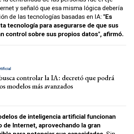
nternet y señaló que esa misma lógica debería
ción de las tecnologías basadas en IA:
"Es
ta tecnología para asegurarse de que sus
n control sobre sus propios datos", afirmó.
tificial
usca controlar la IA: decretó que podrá
 los modelos más avanzados
elos de inteligencia artificial funcionan
 de Internet, aprovechando la gran