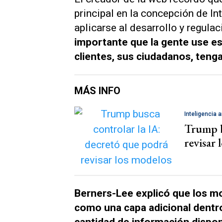
principal en la concepción de I
aplicarse al desarrollo y regula
importante que la gente use es
clientes, sus ciudadanos, tenga
MÁS INFO
Inteligencia ar
Trump b
revisar
Berners-Lee explicó que los mod
como una capa adicional dentro