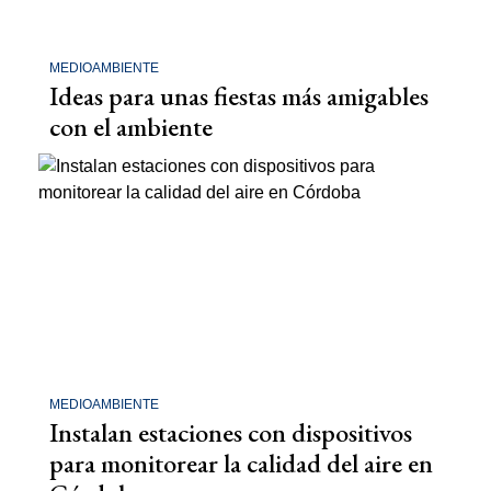
MEDIOAMBIENTE
Ideas para unas fiestas más amigables
con el ambiente
MEDIOAMBIENTE
Instalan estaciones con dispositivos
para monitorear la calidad del aire en