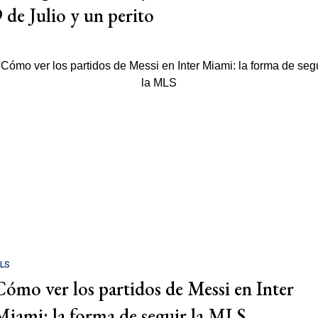
9 de Julio y un perito
LS
Cómo ver los partidos de Messi en Inter
Miami: la forma de seguir la MLS