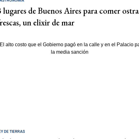
ASTRONOMÍA
3 lugares de Buenos Aires para comer ostra
rescas, un elixir de mar
EY DE TIERRAS