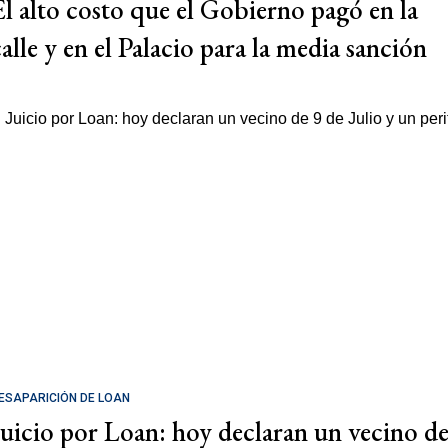
El alto costo que el Gobierno pagó en la
calle y en el Palacio para la media sanción
ESAPARICIÓN DE LOAN
Juicio por Loan: hoy declaran un vecino d