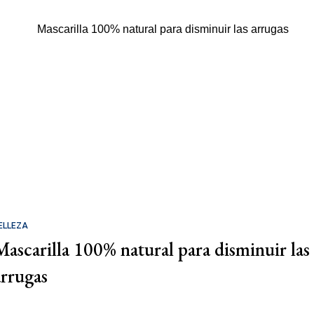
ELLEZA
Mascarilla 100% natural para disminuir las
arrugas