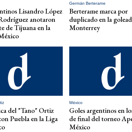
Germán Berterame
ntinos Lisandro López
Berterame marca por
 Rodríguez anotaron
duplicado en la golead
e de Tijuana en la
Monterrey
 México
iz
México
ca del "Tano" Ortiz
Goles argentinos en lo
on Puebla en la Liga
de final del torneo Ap
co
México