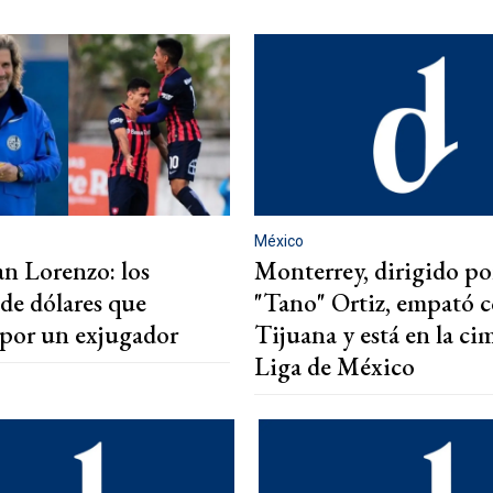
México
an Lorenzo: los
Monterrey, dirigido por
 de dólares que
"Tano" Ortiz, empató 
a por un exjugador
Tijuana y está en la cim
Liga de México