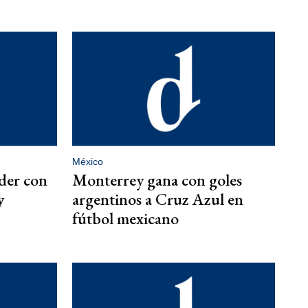
México
íder con
Monterrey gana con goles
y
argentinos a Cruz Azul en
fútbol mexicano