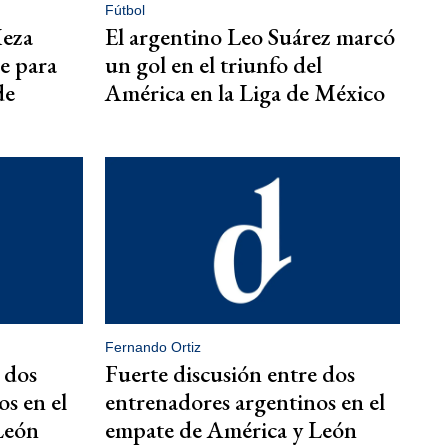
Fútbol
Meza
El argentino Leo Suárez marcó
e para
un gol en el triunfo del
de
América en la Liga de México
Fernando Ortiz
 dos
Fuerte discusión entre dos
s en el
entrenadores argentinos en el
León
empate de América y León