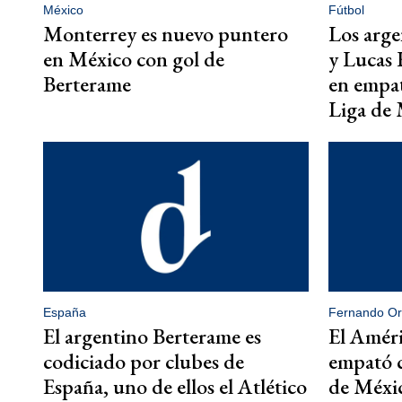
México
Fútbol
Monterrey es nuevo puntero
Los arge
en México con gol de
y Lucas
Berterame
en empat
Liga de
España
Fernando Ort
El argentino Berterame es
El Améri
codiciado por clubes de
empató c
España, uno de ellos el Atlético
de Méxi