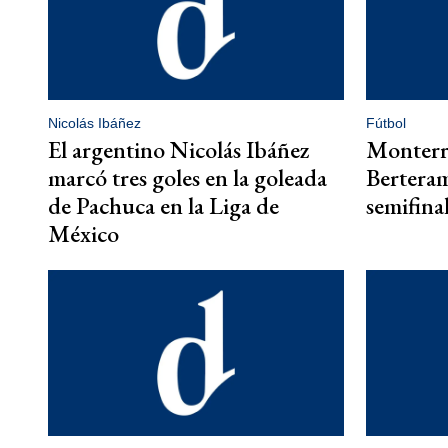
Nicolás Ibáñez
Fútbol
El argentino Nicolás Ibáñez
Monterre
marcó tres goles en la goleada
Berteram
de Pachuca en la Liga de
semifina
México