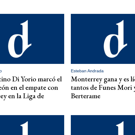
o
Esteban Andrada
tino Di Yorio marcó el
Monterrey gana y es l
eón en el empate con
tantos de Funes Mori 
y en la Liga de
Berterame