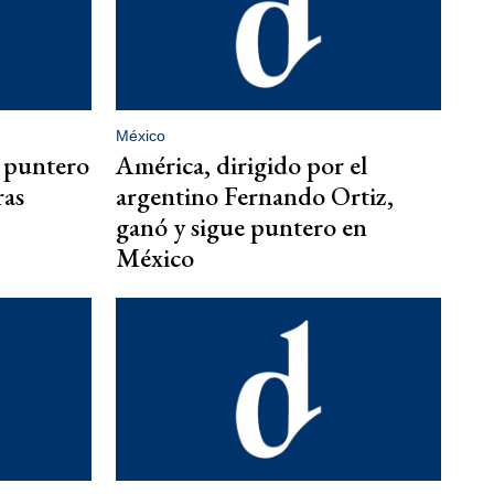
México
 puntero
América, dirigido por el
ras
argentino Fernando Ortiz,
ganó y sigue puntero en
México