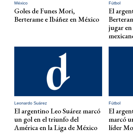
México
Fútbol
Goles de Funes Mori,
El arge
Berterame e Ibáñez en México
Berteram
jugar en
mexicano
Leonardo Suárez
Fútbol
El argentino Leo Suárez marcó
El argen
un gol en el triunfo del
marcó un
América en la Liga de México
líder Mo