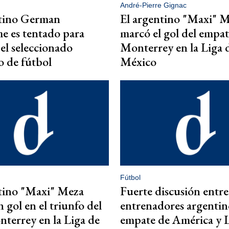
André-Pierre Gignac
ntino German
El argentino "Maxi" 
e es tentado para
marcó el gol del empat
 el seleccionado
Monterrey en la Liga 
 de fútbol
México
Fútbol
tino "Maxi" Meza
Fuerte discusión entre
 gol en el triunfo del
entrenadores argentino
nterrey en la Liga de
empate de América y 