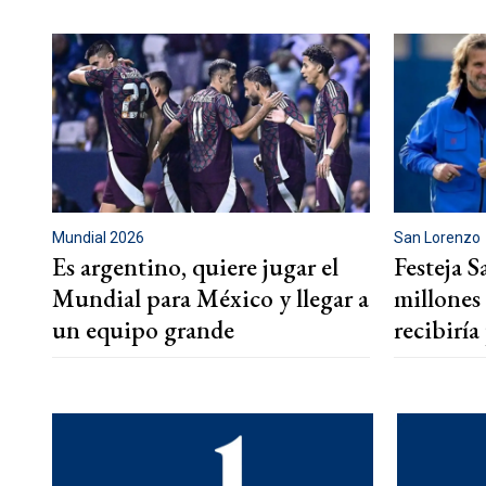
Mundial 2026
San Lorenzo
Es argentino, quiere jugar el
Festeja S
Mundial para México y llegar a
millones
un equipo grande
recibirí