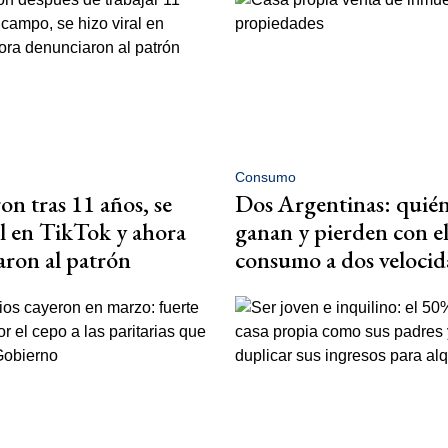
Consumo
on tras 11 años, se
Dos Argentinas: quié
al en TikTok y ahora
ganan y pierden con e
ron al patrón
consumo a dos velocid