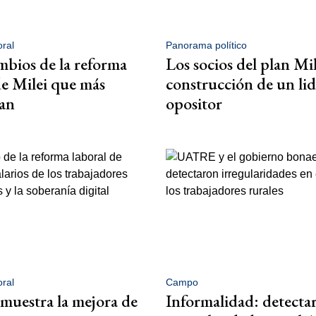
ral
Panorama político
mbios de la reforma
Los socios del plan Mil
de Milei que más
construcción de un li
an
opositor
ral
Campo
muestra la mejora de
Informalidad: detecta