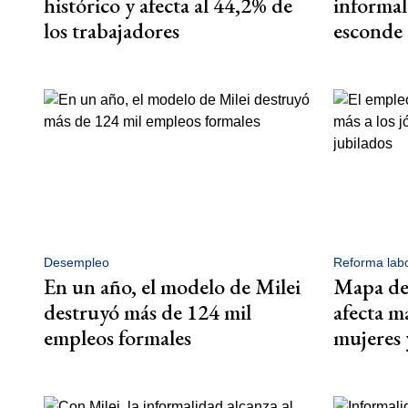
histórico y afecta al 44,2% de
informal
los trabajadores
esconde 
Desempleo
Reforma labo
En un año, el modelo de Milei
Mapa del
destruyó más de 124 mil
afecta má
empleos formales
mujeres 