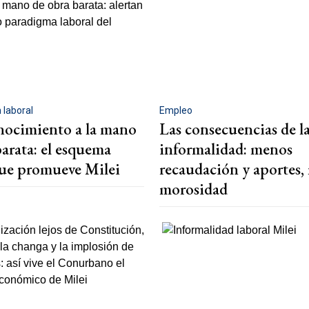
 laboral
Empleo
nocimiento a la mano
Las consecuencias de l
barata: el esquema
informalidad: menos
que promueve Milei
recaudación y aportes,
morosidad