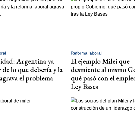
ral
Reforma laboral
idad: Argentina ya
El ejemplo Milei que
 de lo que debería y la
desmiente al mismo G
agrava el problema
qué pasó con el empleo
Ley Bases