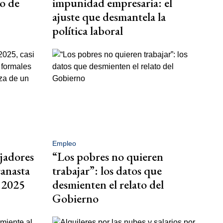
o de
impunidad empresaria: el
ajuste que desmantela la
política laboral
Empleo
jadores
“Los pobres no quieren
canasta
trabajar”: los datos que
n 2025
desmienten el relato del
Gobierno