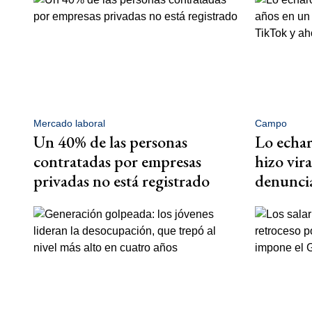
Mercado laboral
Campo
Un 40% de las personas
Lo echar
contratadas por empresas
hizo vir
privadas no está registrado
denuncia