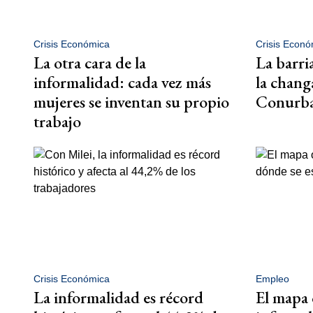
Crisis Económica
Crisis Econó
La otra cara de la
La barria
informalidad: cada vez más
la changa
mujeres se inventan su propio
Conurba
trabajo
Crisis Económica
Empleo
La informalidad es récord
El mapa 