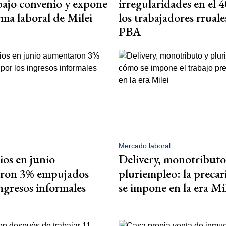
 bajo convenio y expone
irregularidades en el 
rma laboral de Milei
los trabajadores rruale
PBA
Mercado laboral
ios en junio
Delivery, monotributo
ron 3% empujados
pluriempleo: la precar
ingresos informales
se impone en la era Mi