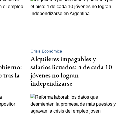
Crisis Económica
Alquileres impagables y
obierno:
salarios licuados: 4 de cada 10
 tras la
jóvenes no logran
independizarse