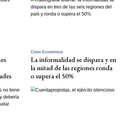
Crisis Económica
nes
La informalidad se dispara y en
l
la mitad de las regiones ronda
ades
o supera el 50%