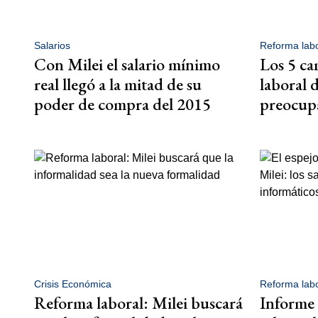
Salarios
Reforma labo
Con Milei el salario mínimo
Los 5 ca
real llegó a la mitad de su
laboral 
poder de compra del 2015
preocup
Crisis Económica
Reforma labo
Reforma laboral: Milei buscará
Informe 