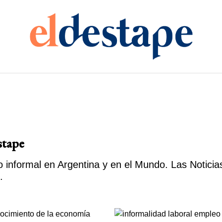
stape
informal en Argentina y en el Mundo. Las Noticia
.