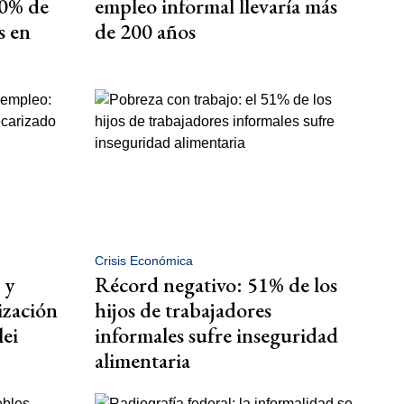
40% de
empleo informal llevaría más
s en
de 200 años
Crisis Económica
 y
Récord negativo: 51% de los
ización
hijos de trabajadores
lei
informales sufre inseguridad
alimentaria