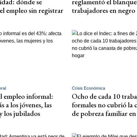
idad: dónde se
reglamentó el blanque
el empleo sin registrar
trabajadores en negro
ral
Crisis Económica
 empleo informal:
Ocho de cada 10 traba
s a los jóvenes, las
formales no cubrió la 
y los jubilados
de pobreza familiar e