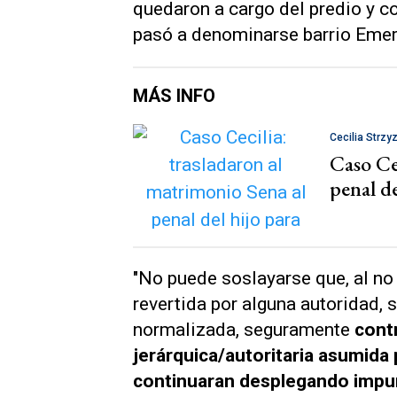
quedaron a cargo del predio y co
pasó a denominarse barrio Emer
MÁS INFO
Cecilia Strzy
Caso Cec
penal de
"No puede soslayarse que, al no 
revertida por alguna autoridad,
normalizada, seguramente
contr
jerárquica/autoritaria asumida
continuaran desplegando impun