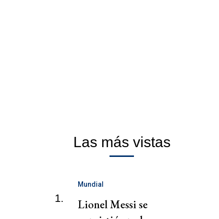
Las más vistas
Mundial
1.
Lionel Messi se