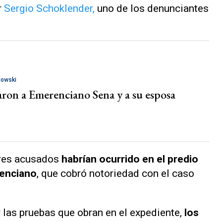
r
Sergio Schoklender,
uno de los denunciantes
zowski
aron a Emerenciano Sena y a su esposa
tres acusados
habrían
ocurrido en el predio
renciano
, que cobró notoriedad con el caso
r las pruebas que obran en el expediente,
los