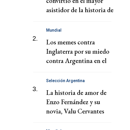
convirtió en el mayor
asistidor de la historia de
los mundiales
Mundial
2.
Los memes contra
Inglaterra por su miedo
contra Argentina en el
Mundial 2026
Selección Argentina
3.
La historia de amor de
Enzo Fernández y su
novia, Valu Cervantes