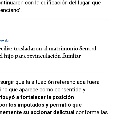
ntinuaron con la edificación del lugar, que
enciano".
zowski
ilia: trasladaron al matrimonio Sena al
l hijo para revinculación familiar
surgir que la situación referenciada fuera
 sino que aparece como consentida y
ibuyó a fortalecer la posición
 por los imputados y permitió que
emente su accionar delictual
conforme las