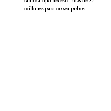
familia tipo necesita más de $2
millones para no ser pobre