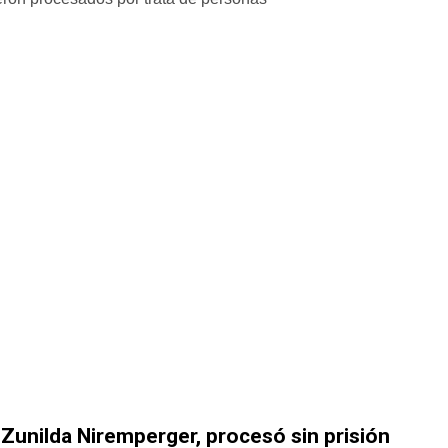
,
Zunilda Niremperger,
procesó sin prisión