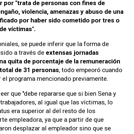
 por "trata de personas con fines de
gaño, violencia, amenazas y abuso de una
lificado por haber sido cometido por tres o
e víctimas".
niales, se puede inferir que la forma de
 sido a través de
extensas jornadas
na quita de porcentaje de la remuneración
total de 31 personas
, todo empeoró cuando
ar el programa mencionado previamente.
leer que "debe repararse que si bien Sena y
abajadores, al igual que las víctimas, lo
tus era superior al del resto de los
arte empleadora, ya que a partir de que
raron desplazar al empleador sino que se