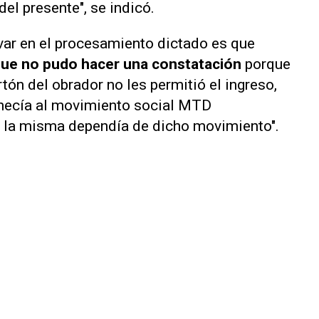
del presente", se indicó.
var en el procesamiento dictado es que
ue no pudo hacer una constatación
porque
rtón del obrador no les permitió el ingreso,
necía al movimiento social MTD
 la misma dependía de dicho movimiento".