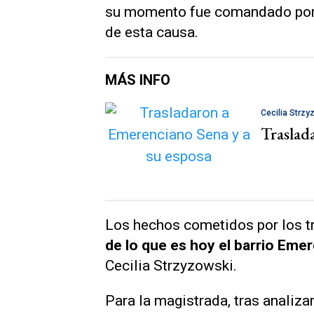
su momento fue comandado po
de esta causa.
MÁS INFO
Cecilia Strzy
Traslad
Los hechos cometidos por los 
de lo que es hoy el barrio Eme
Cecilia Strzyzowski.
Para la magistrada, tras analiza