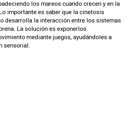
 padeciendo los mareos cuando crecen y en la
Lo importante es saber que la cinetosis
no desarrolla la interacción entre los sistemas
orena. La solución es exponerlos
ovimiento mediante juegos, ayudándoles a
n sensorial.