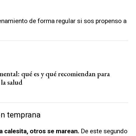
renamiento de forma regular si sos propenso a
mental: qué es y qué recomiendan para
la salud
ión temprana
 calesita, otros se marean.
De este segundo