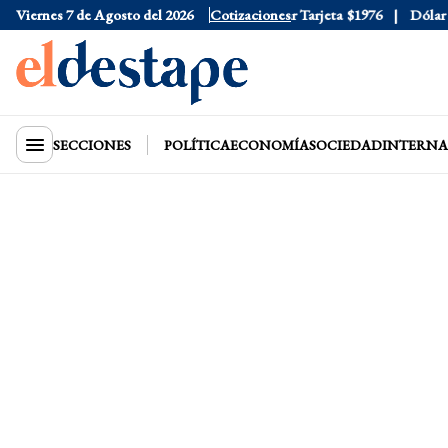
Viernes 7 de Agosto del 2026
Dólar Oficial
$1520
Cotizaciones
Dólar Tarjeta
$1976
Dólar Blu
SECCIONES
POLÍTICA
ECONOMÍA
SOCIEDAD
INTERNA