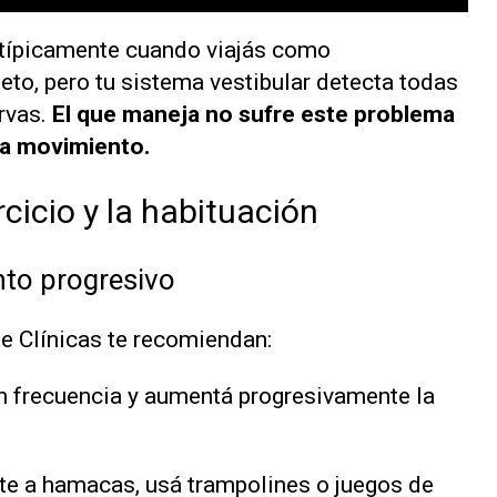
a típicamente cuando viajás como
eto, pero tu sistema vestibular detecta todas
urvas.
El que maneja no sufre este problema
da movimiento.
rcicio y la habituación
nto progresivo
de Clínicas te recomiendan:
on frecuencia y aumentá progresivamente la
ite a hamacas, usá trampolines o juegos de