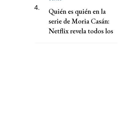
4.
Quién es quién en la
serie de Moria Casán:
Netflix revela todos los
personajes