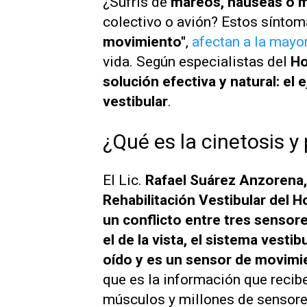
¿Sufrís de
mareos, náuseas o m
colectivo o avión? Estos sínt
movimiento"
,
afectan a la mayo
vida. Según especialistas del
Hos
solución efectiva y natural: el e
vestibular
.
¿Qué es la cinetosis y
El Lic.
Rafael Suárez Anzorena, 
Rehabilitación Vestibular del Ho
un conflicto entre tres sensor
el de la vista, el sistema vestib
oído y es un sensor de movimi
que es la información que recibe 
músculos y millones de sensore