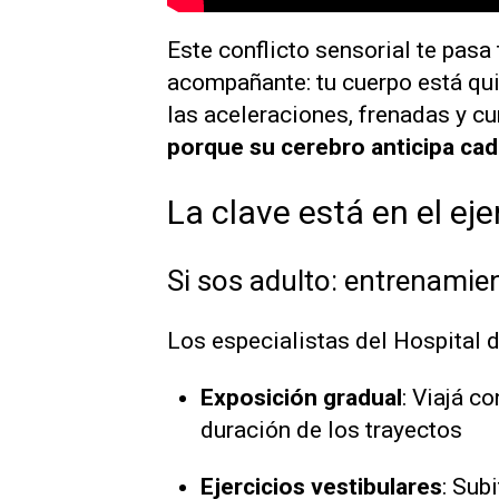
Este conflicto sensorial te pas
acompañante: tu cuerpo está qui
las aceleraciones, frenadas y c
porque su cerebro anticipa ca
La clave está en el eje
Si sos adulto: entrenamie
Los especialistas del Hospital 
Exposición gradual
: Viajá c
duración de los trayectos
Ejercicios vestibulares
: Sub