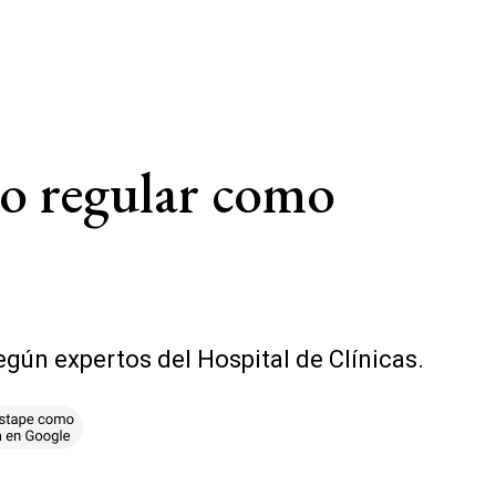
ico regular como
según expertos del Hospital de Clínicas.