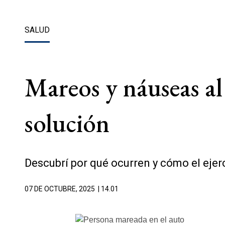
SALUD
Mareos y náuseas al 
solución
Descubrí por qué ocurren y cómo el ejerc
07 DE OCTUBRE, 2025
| 14.01