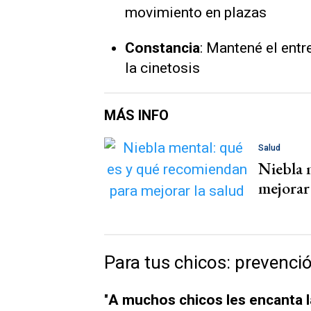
movimiento en plazas
Constancia
: Mantené el ent
la cinetosis
MÁS INFO
Salud
Niebla 
mejorar 
Para tus chicos: prevenc
"
A muchos chicos les encanta la